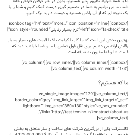
رفتن طراحی خانه
 کنیم و شما را با
رک کنیم.
[/iconbox][iconbox t
مت های بسیار بسیار
ما خواهید دید که
[/iconbox][/vc_column_inner][/vc_row_inner][/vc_column]
[/
border_color=”
lightbox=
link=”http://test.temino.ir/konstruct/about-us/
 متعلق به بخش