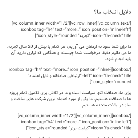
[/vc_column_text][vc_row_inner][vc_column_inner width=”1/2″]
[iconbox ta
ما برای شما سود به ارمغان می آوریم، هر کدام با بیش از 20 سال تجربه.
ه نیازی دارید آن
[/iconbox][iconbox t
 و قابل اعتماد”
 تکمیل تمام پروژه
 شرکت های ساخت و
[/iconbox][/vc_column_inner][vc_column_inner width=”1/2″]
[iconbox ta