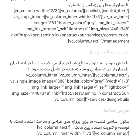
[/iconlist_item][/iconlist][/vc_column][vc_column width=”2/3″]
[vc_row_inner][vc_column_inner width=”1/3″][vc_single_i
imag
img_link
link=”http://test
 ما در اینجا برای
 خود را …
vc_column_text][/vc_column
width=”1/3″][vc_sing
img_l
img_size=”448×3
ت اعتماد است. با
توسعه و تقویت اعتماد بین مالک …[/vc_column_text]
[/vc_column_inner][vc_column_inner width=”1/3″]