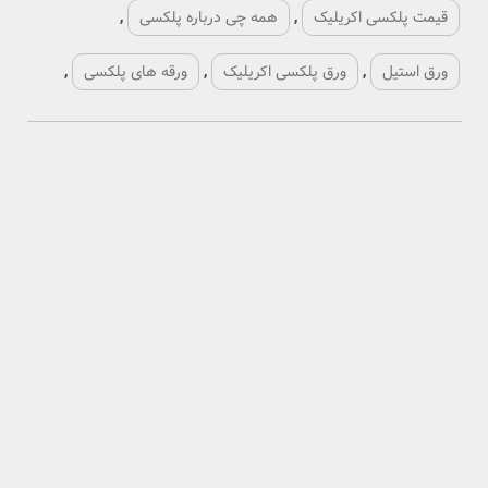
ی
,
های پلکسی
,