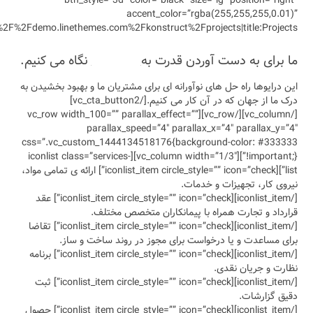
btn_sty
link=”url:http%3A%2F%2Fdemo.linethemes
نگاه می کنیم.
 و بهبود بخشیدن به
درک ما از جهان که در آن کار می کنیم.[/vc_cta_button2]
[/vc_column][/vc_row][vc
pa
css=”.vc_custo
!important;}”][vc_column width=”1/3″][icon
list”][iconlist_item circle_style=”” icon”] ارائه ی تمامی مواد،
[/iconlist_item][iconlist_item circle_style=”” icon=”check”] عقد
.
[/iconlist_item][iconlist_item circle_style=”” icon=”check”] تقاضا
ت و ساز.
[/iconlist_item][iconlist_item circle_style=”” icon=”check”] برنامه
[/iconlist_item][iconlist_item circle_style=”” icon=”check”] ثبت
[/iconlist_item][iconlist_item circle_style=”” icon=”check”] حصول