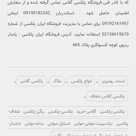
که با کادر فنی فروشگاه پلکسی گلاس تماس گرفته شده و از سفارش
اطمینان حاصل شود . اسکندریان 09190182242 ایمانی
09192161957 برای تماس با مدیریت فروشگاه ایران پلکسی از شماره
02136615610 استفاده نمایید. آدرس فروشگاه ایران پلکسی : پامنار
ربروی کوچه کنسولگری پلاک 465
استند رومیزی
,
انواع پلکسی
,
بلاگ
,
پلکسی گلاس
,
پلکسی گلاس شفاف
,
پلکسی-پلکسی گلاس-خرید پلکسی-پلکسی رنگی-پلکسی شفاف-
پلکسی ترانسپرنت-مولتی-مولتی استایل-مولتی ساده-مولتی خشدار-
شیشه-شیشه رنگی-استند-تریبون-باکس-گل-
,