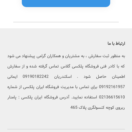
ارتباط با ما
به منظور ثبت سفارش ، به مشتریان و همکاران گرامی پیشنهاد می شود
که با کادر فنی فروشگاه پلکسی گلاس تماس گرفته شده و از سفارش
اطمینان حاصل شود . اسکندریان 09190182242 ایمانی
09192161957 برای تماس با مدیریت فروشگاه ایران پلکسی از شماره
02136615610 استفاده نمایید. آدرس فروشگاه ایران پلکسی : پامنار
ربروی کوچه کنسولگری پلاک 465