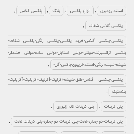
استند رومیزی
,
انواع پلکسی
,
بلاگ
,
پلکسی گلاس
,
پلکسی گلاس شفاف
,
پلکسی-پلکسی گلاس-خرید پلکسی-پلکسی رنگی-پلکسی شفاف-
پلکسی ترانسپرنت-مولتی-مولتی استایل-مولتی ساده-مولتی خشدار-
شیشه-شیشه رنگی-استند-تریبون-باکس-گل-
,
پلکسی-پلکسی گلاس-طلق-شیشه-اکرلیک-آکرلیک-اکریلیک-آکریلیک-
پلاستیک
,
پلی کربنات
,
پلی کربنات لانه زنبوری
,
پلی کربنات-دو جداره-تخت-پلی کربنات دو جداره-پلی کربنات تخت
,