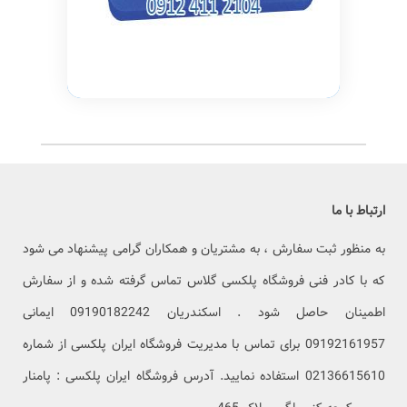
ارتباط با ما
به منظور ثبت سفارش ، به مشتریان و همکاران گرامی پیشنهاد می شود
که با کادر فنی فروشگاه پلکسی گلاس تماس گرفته شده و از سفارش
اطمینان حاصل شود . اسکندریان 09190182242 ایمانی
09192161957 برای تماس با مدیریت فروشگاه ایران پلکسی از شماره
02136615610 استفاده نمایید. آدرس فروشگاه ایران پلکسی : پامنار