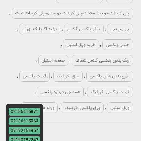
پلی کربنات-دو جداره-تخت-پلی کربنات دو جداره-پلی کربنات تخت
,
پی وی سی
,
تابلو پلکسی گلاس
,
تولید اکریلیک تهران
,
جنس پلکسی
,
خرید ورق استیل
,
رنگ بندی پلکسی گلاس شفاف
,
صفحه استیل
,
طرح بندی های پلکسی
,
طلق اکریلیک
,
قیمت پلکسی
,
قیمت پلکسی اکریلیک
,
همه چی درباره پلکسی
,
ورق استیل
,
ورق پلکسی اکریلیک
,
ورقه های پلکسی
,
02136616871
02136615063
09192161957
09190182242