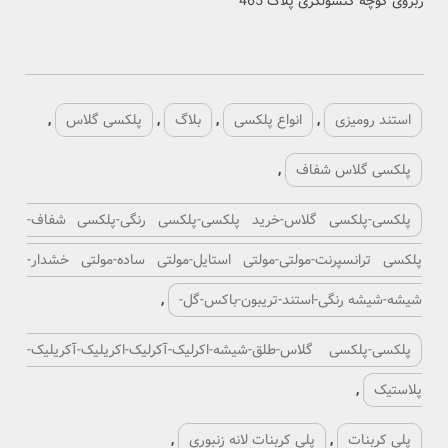
ربروی کوچه کنسولگری پلاک 465
استند رومیزی
,
انواع پلکسی
,
بلاگ
,
پلکسی گلاس
,
پلکسی گلاس شفاف
,
پلکسی-پلکسی گلاس-خرید پلکسی-پلکسی رنگی-پلکسی شفاف-
پلکسی ترانسپرنت-مولتی-مولتی استایل-مولتی ساده-مولتی خشدار-
شیشه-شیشه رنگی-استند-تریبون-باکس-گل-
,
پلکسی-پلکسی گلاس-طلق-شیشه-اکرلیک-آکرلیک-اکریلیک-آکریلیک-
پلاستیک
,
پلی کربنات
,
پلی کربنات لانه زنبوری
,