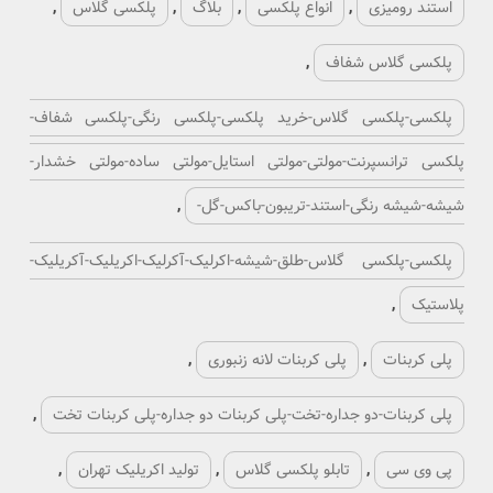
استند رومیزی
,
انواع پلکسی
,
بلاگ
,
پلکسی گلاس
,
پلکسی گلاس شفاف
,
پلکسی-پلکسی گلاس-خرید پلکسی-پلکسی رنگی-پلکسی شفاف-
پلکسی ترانسپرنت-مولتی-مولتی استایل-مولتی ساده-مولتی خشدار-
شیشه-شیشه رنگی-استند-تریبون-باکس-گل-
,
پلکسی-پلکسی گلاس-طلق-شیشه-اکرلیک-آکرلیک-اکریلیک-آکریلیک-
پلاستیک
,
پلی کربنات
,
پلی کربنات لانه زنبوری
,
پلی کربنات-دو جداره-تخت-پلی کربنات دو جداره-پلی کربنات تخت
,
پی وی سی
,
تابلو پلکسی گلاس
,
تولید اکریلیک تهران
,