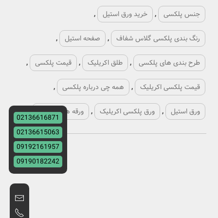
جنس پلکسی
,
خرید ورق استیل
,
رنگ بندی پلکسی گلاس شفاف
,
صفحه استیل
,
طرح بندی های پلکسی
,
طلق اکریلیک
,
قیمت پلکسی
,
قیمت پلکسی اکریلیک
,
همه چی درباره پلکسی
,
ورق استیل
,
ورق پلکسی اکریلیک
,
ورقه های پلکسی
,
02136616871
02136615063
09192161957
09190182242