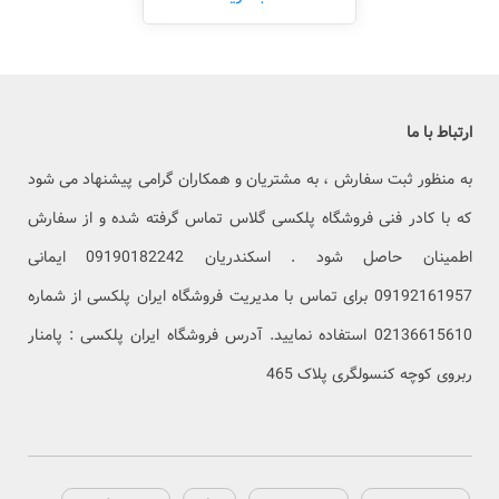
ارتباط با ما
به منظور ثبت سفارش ، به مشتریان و همکاران گرامی پیشنهاد می شود
که با کادر فنی فروشگاه پلکسی گلاس تماس گرفته شده و از سفارش
اطمینان حاصل شود . اسکندریان 09190182242 ایمانی
09192161957 برای تماس با مدیریت فروشگاه ایران پلکسی از شماره
02136615610 استفاده نمایید. آدرس فروشگاه ایران پلکسی : پامنار
ربروی کوچه کنسولگری پلاک 465