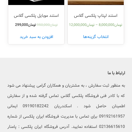
استند لپتاپ پلکسی گلاس
استند موبایل پلکسی گلاس
تومان
8,000,000
–
تومان
12,000,000
تومان
950,000
تومان
299,000
انتخاب گزینه‌ها
افزودن به سبد خرید
ارتباط با ما
به منظور ثبت سفارش ، به مشتریان و همکاران گرامی پیشنهاد می شود
که با کادر فنی فروشگاه پلکسی گلاس تماس گرفته شده و از سفارش
اطمینان حاصل شود . اسکندریان 09190182242 ایمانی
09192161957 برای تماس با مدیریت فروشگاه ایران پلکسی از شماره
02136615610 استفاده نمایید. آدرس فروشگاه ایران پلکسی : پامنار