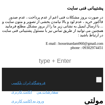
پشتیبانی فنی سایت
در صورت بروز مشکلات فنی اعم از عدم پرداخت ، عدم صدور
فاکتور خرید ، عدم لود و بالا نیامدن بخشی از تصویر و متون سایت و
... با ارسال ایمیل به نشانی زیر ما را از بروز مشکل مطلع فرمایید
همچنین می توانید از طریق تماس نیز با مسئول پشتیبانی فنی سایت
در ارتباط باشید :
E-mail : hosseinardam960@gmail.com
phone : 09302974451
فروشگاه ایران پلکسی
سفارشات من
اکانت کاربری
مولتی
ورود به اکانت کاربری