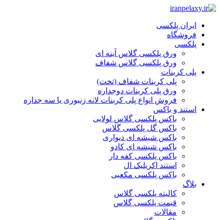
ایران پلکسی
فروشگاه
پلکسی
ورق پلکسی گلاس آینه ای
ورق پلکسی گلاس شفاف
پلی کربنات
پلی کربنات شفاف (تخت)
ورق پلی کربنات دوجداره
فروش انواع پلی کربنات لانه زنبوری یا سه جداره
استند و باکس
باکس پلکسی گلاس لولایی
باکس گل پلکسی گلاس
باکس شیشه ای دیواری
باکس شیشه ای کادو
باکس پلکسی کفه دار
استند اکریلیک ال
باکس پلکسی مکعبی
بلاگ
کالیته پلکسی گلاس
قیمت پلکسی گلاس
مقالات