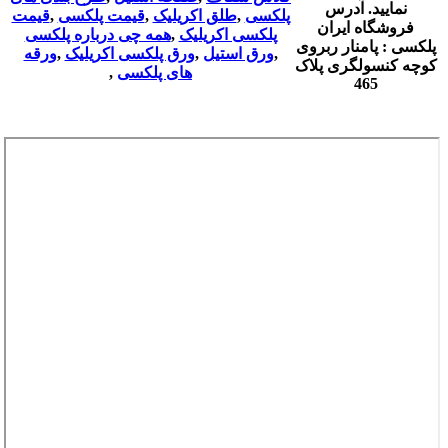
نمایید. آدرس
پلکسی
,
طلق اکریلیک
,
قیمت پلکسی
,
قیمت
فروشگاه ایران
پلکسی اکریلیک
,
همه چی درباره پلکسی
پلکسی : پامنار ربروی
,
ورق استیل
,
ورق پلکسی اکریلیک
,
ورقه
کوچه کنسولگری پلاک
های پلکسی
,
465