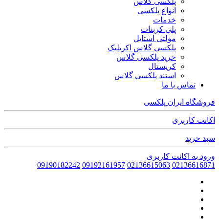
پلکسی گلاس
انواع پلکسی
خدمات
پلی کربنات
مولتی استایل
پلکسی گلاس اکریلیک
خرید پلکسی گلاس
کریستال
استند پلکسی گلاس
تماس با ما
فروشگاه ایران پلکسی
اکانت کاربری
سبد خرید
ورود به اکانت کاربری
09190182242
09192161957
02136615063
02136616871