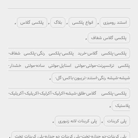
استند رومیزی
,
انواع پلکسی
,
بلاگ
,
پلکسی گلاس
,
پلکسی گلاس شفاف
,
پلکسی-پلکسی گلاس-خرید پلکسی-پلکسی رنگی-پلکسی شفاف-
پلکسی ترانسپرنت-مولتی-مولتی استایل-مولتی ساده-مولتی خشدار-
شیشه-شیشه رنگی-استند-تریبون-باکس-گل-
,
پلکسی-پلکسی گلاس-طلق-شیشه-اکرلیک-آکرلیک-اکریلیک-آکریلیک-
پلاستیک
,
پلی کربنات
,
پلی کربنات لانه زنبوری
,
پلی کربنات-دو جداره-تخت-پلی کربنات دو جداره-پلی کربنات تخت
,