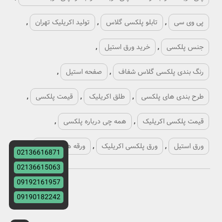
پی وی سی
,
تابلو پلکسی گلاس
,
تولید اکریلیک تهران
,
جنس پلکسی
,
خرید ورق استیل
,
رنگ بندی پلکسی گلاس شفاف
,
صفحه استیل
,
طرح بندی های پلکسی
,
طلق اکریلیک
,
قیمت پلکسی
,
قیمت پلکسی اکریلیک
,
همه چی درباره پلکسی
,
ورق استیل
,
ورق پلکسی اکریلیک
,
ورقه های پلکسی
,
02136616871
02136615063
09192161957
09190182242