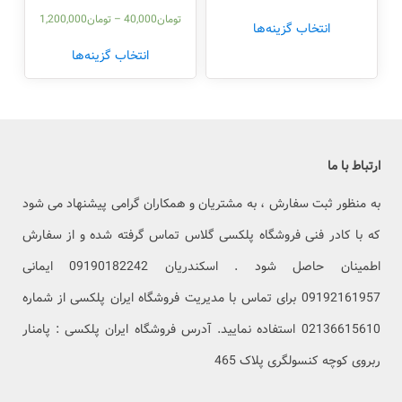
تومان
40,000
–
تومان
1,200,000
انتخاب گزینه‌ها
انتخاب گزینه‌ها
ارتباط با ما
به منظور ثبت سفارش ، به مشتریان و همکاران گرامی پیشنهاد می شود
که با کادر فنی فروشگاه پلکسی گلاس تماس گرفته شده و از سفارش
اطمینان حاصل شود . اسکندریان 09190182242 ایمانی
09192161957 برای تماس با مدیریت فروشگاه ایران پلکسی از شماره
02136615610 استفاده نمایید. آدرس فروشگاه ایران پلکسی : پامنار
ربروی کوچه کنسولگری پلاک 465