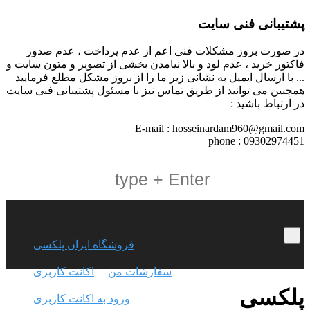
پشتیبانی فنی سایت
در صورت بروز مشکلات فنی اعم از عدم پرداخت ، عدم صدور
فاکتور خرید ، عدم لود و بالا نیامدن بخشی از تصویر و متون سایت و
... با ارسال ایمیل به نشانی زیر ما را از بروز مشکل مطلع فرمایید
همچنین می توانید از طریق تماس نیز با مسئول پشتیبانی فنی سایت
در ارتباط باشید :
E-mail : hosseinardam960@gmail.com
phone : 09302974451
فروشگاه ایران پلکسی
سفارشات من
اکانت کاربری
پلکسی
ورود به اکانت کاربری