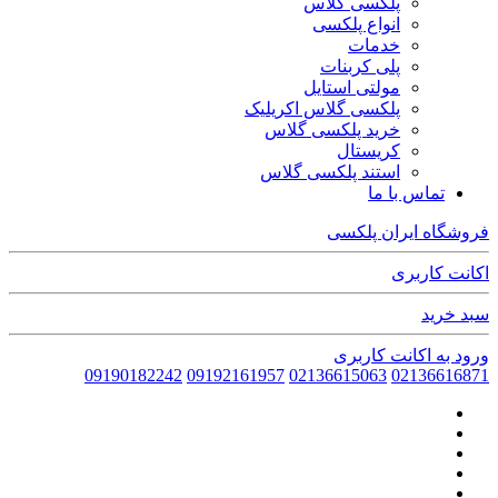
پلکسی گلاس
انواع پلکسی
خدمات
پلی کربنات
مولتی استایل
پلکسی گلاس اکریلیک
خرید پلکسی گلاس
کریستال
استند پلکسی گلاس
تماس با ما
فروشگاه ایران پلکسی
اکانت کاربری
سبد خرید
ورود به اکانت کاربری
09190182242
09192161957
02136615063
02136616871