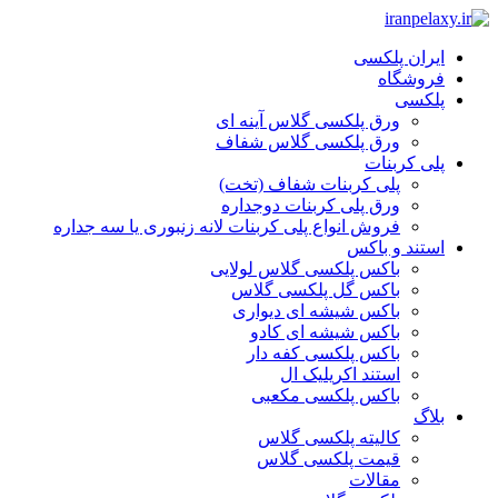
ایران پلکسی
فروشگاه
پلکسی
ورق پلکسی گلاس آینه ای
ورق پلکسی گلاس شفاف
پلی کربنات
پلی کربنات شفاف (تخت)
ورق پلی کربنات دوجداره
فروش انواع پلی کربنات لانه زنبوری یا سه جداره
استند و باکس
باکس پلکسی گلاس لولایی
باکس گل پلکسی گلاس
باکس شیشه ای دیواری
باکس شیشه ای کادو
باکس پلکسی کفه دار
استند اکریلیک ال
باکس پلکسی مکعبی
بلاگ
کالیته پلکسی گلاس
قیمت پلکسی گلاس
مقالات