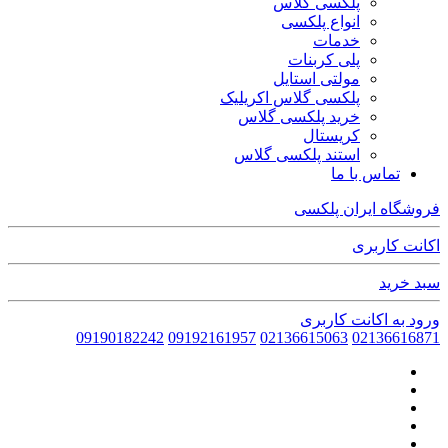
پلکسی گلاس
انواع پلکسی
خدمات
پلی کربنات
مولتی استایل
پلکسی گلاس اکریلیک
خرید پلکسی گلاس
کریستال
استند پلکسی گلاس
تماس با ما
فروشگاه ایران پلکسی
اکانت کاربری
سبد خرید
ورود به اکانت کاربری
09190182242
09192161957
02136615063
02136616871