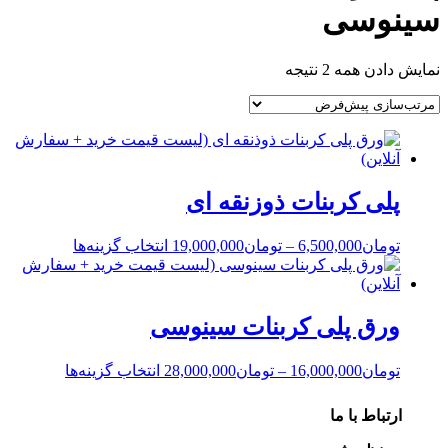
سینوسی
نمایش دادن همه 2 نتیجه
پلی کربنات ذوزنقه ای
تومان
6,500,000
–
تومان
19,000,000
انتخاب گزینه‌ها
ورق پلی کربنات سینوسی
تومان
16,000,000
–
تومان
28,000,000
انتخاب گزینه‌ها
ارتباط با ما