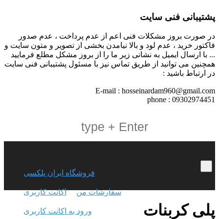
پشتیبانی فنی سایت
در صورت بروز مشکلات فنی اعم از عدم پرداخت ، عدم صدور
فاکتور خرید ، عدم لود و بالا نیامدن بخشی از تصویر و متون سایت و
... با ارسال ایمیل به نشانی زیر ما را از بروز مشکل مطلع فرمایید
همچنین می توانید از طریق تماس نیز با مسئول پشتیبانی فنی سایت
در ارتباط باشید :
E-mail : hosseinardam960@gmail.com
phone : 09302974451
فروشگاه ایران پلکسی
سفارشات من
اکانت کاربری
پلی کربنات
ورود به اکانت کاربری