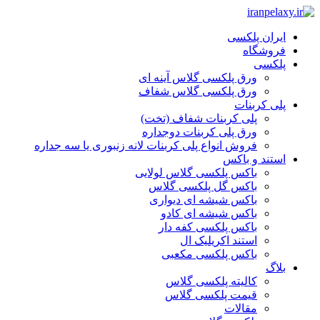
ایران پلکسی
فروشگاه
پلکسی
ورق پلکسی گلاس آینه ای
ورق پلکسی گلاس شفاف
پلی کربنات
پلی کربنات شفاف (تخت)
ورق پلی کربنات دوجداره
فروش انواع پلی کربنات لانه زنبوری یا سه جداره
استند و باکس
باکس پلکسی گلاس لولایی
باکس گل پلکسی گلاس
باکس شیشه ای دیواری
باکس شیشه ای کادو
باکس پلکسی کفه دار
استند اکریلیک ال
باکس پلکسی مکعبی
بلاگ
کالیته پلکسی گلاس
قیمت پلکسی گلاس
مقالات