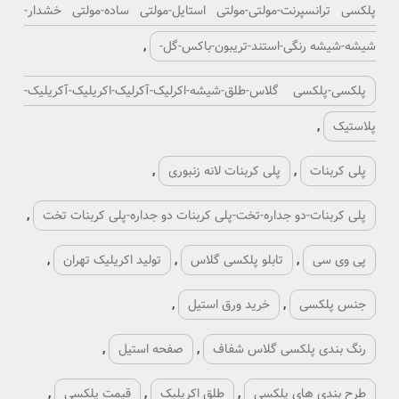
پلکسی ترانسپرنت-مولتی-مولتی استایل-مولتی ساده-مولتی خشدار-
شیشه-شیشه رنگی-استند-تریبون-باکس-گل-
,
پلکسی-پلکسی گلاس-طلق-شیشه-اکرلیک-آکرلیک-اکریلیک-آکریلیک-
پلاستیک
,
پلی کربنات
,
پلی کربنات لانه زنبوری
,
پلی کربنات-دو جداره-تخت-پلی کربنات دو جداره-پلی کربنات تخت
,
پی وی سی
,
تابلو پلکسی گلاس
,
تولید اکریلیک تهران
,
جنس پلکسی
,
خرید ورق استیل
,
رنگ بندی پلکسی گلاس شفاف
,
صفحه استیل
,
طرح بندی های پلکسی
,
طلق اکریلیک
,
قیمت پلکسی
,