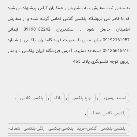
به منظور ثبت سفارش ، به مشتریان و همکاران گرامی پیشنهاد می شود
که با کادر فنی فروشگاه پلکسی گلاس تماس گرفته شده و از سفارش
اطمینان حاصل شود . اسکندریان 09190182242 ایمانی
09192161957 برای تماس با مدیریت فروشگاه ایران پلکسی از شماره
02136615610 استفاده نمایید. آدرس فروشگاه ایران پلکسی : پامنار
ربروی کوچه کنسولگری پلاک 465
استند رومیزی
,
انواع پلکسی
,
بلاگ
,
پلکسی گلاس
,
پلکسی گلاس شفاف
,
پلکسی-پلکسی گلاس-خرید پلکسی-پلکسی رنگی-پلکسی شفاف-