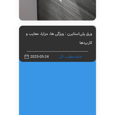
ورق‌ پلی‌استایرن : ویژگی ها، مزایا، معایب و
کاربردها
ادامه مطلب
2025-05-24