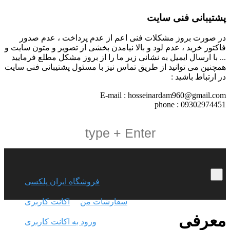
پشتیبانی فنی سایت
در صورت بروز مشکلات فنی اعم از عدم پرداخت ، عدم صدور
فاکتور خرید ، عدم لود و بالا نیامدن بخشی از تصویر و متون سایت و
... با ارسال ایمیل به نشانی زیر ما را از بروز مشکل مطلع فرمایید
همچنین می توانید از طریق تماس نیز با مسئول پشتیبانی فنی سایت
در ارتباط باشید :
E-mail : hosseinardam960@gmail.com
phone : 09302974451
فروشگاه ایران پلکسی
سفارشات من
اکانت کاربری
معرفی
ورود به اکانت کاربری