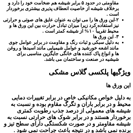
مقاومتی در حدود ۵ برابر شیشه هم ضخامت خود را دارد و
برخلاف شیشه از خاصیت انعطاف پذیری بیشتری برخوردار
است .
۲-این ورق ها را می توان به عنوان عایق های صوتی و حرارتی
نیز استفاده کرد زیرا میزان تبادل حرارت بین این ورق ها و
محیط تقریباُ ۱۰% از شیشه کمتر است .
۳- این ورق ها
به دلیل سبکی و ثبات رنگ و مقاومت در برابر عوامل جوی
مانند اشعه خورشید و عوامل شیمیایی مانند اسیدها و روغن
ها و انواع پاک کننده های خانگی جایگزین مناسبی برای
شیشیه در صنعت و ساختمان می باشد.
ویژگیها پلکسی گلاس مشکی
این ورق ها
به دلیل خواص مکانیکی خاص در برابر تغییرات دمایی
محیط و در برابر باران و تگرگ مقاوم بوده و نسبت به
شیشه های معمولی از درصد جذب رطوبت کمتری
برخوردار هستند و در برابر شوک های حرارتی نسبت به
شیشه مقاومتر و در صورت شکستگی دارای سطح تیز و
برنده نمی باشد و در نتیجه باعث جراحت نمی شود .