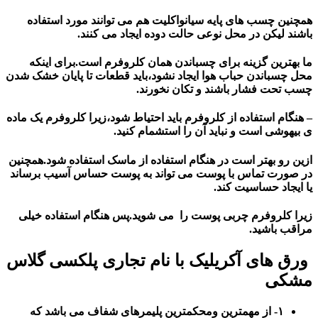
همچنین چسب های پایه سیانواکلیت هم می توانند مورد استفاده
باشند لیکن در محل نوعی حالت دوده ایجاد می کنند.
ما بهترین گزینه برای چسباندن همان کلروفرم است.برای اینکه
محل چسباندن حباب هوا ایجاد نشود،باید قطعات تا پایان خشک شدن
چسب تحت فشار باشند و تکان نخورند.
– هنگام استفاده از کلروفرم باید احتیاط شود،زیرا کلروفرم یک ماده
ی بیهوشی است و نباید آن را استشمام کنید.
ازین رو بهتر است در هنگام استفاده از ماسک استفاده شود.همچنین
در صورت تماس با پوست می تواند به پوست حساس آسیب برساند
یا ایجاد حساسیت کند.
زیرا کلروفرم چربی پوست را می شوید.پس هنگام استفاده خیلی
مراقب باشید.
ورق های آکریلیک با نام تجاری پلکسی گلاس
مشکی
۱- از مهمترین ومحکمترین پلیمرهای شفاف می باشد که