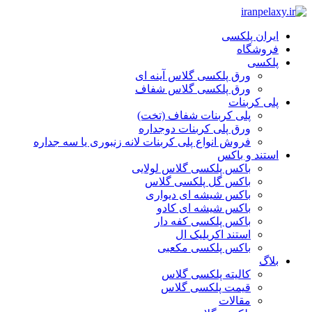
ایران پلکسی
فروشگاه
پلکسی
ورق پلکسی گلاس آینه ای
ورق پلکسی گلاس شفاف
پلی کربنات
پلی کربنات شفاف (تخت)
ورق پلی کربنات دوجداره
فروش انواع پلی کربنات لانه زنبوری یا سه جداره
استند و باکس
باکس پلکسی گلاس لولایی
باکس گل پلکسی گلاس
باکس شیشه ای دیواری
باکس شیشه ای کادو
باکس پلکسی کفه دار
استند اکریلیک ال
باکس پلکسی مکعبی
بلاگ
کالیته پلکسی گلاس
قیمت پلکسی گلاس
مقالات