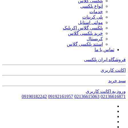
پلکسی گلاس
انواع پلکسی
خدمات
پلی کربنات
مولتی استایل
پلکسی گلاس اکریلیک
خرید پلکسی گلاس
کریستال
استند پلکسی گلاس
تماس با ما
فروشگاه ایران پلکسی
اکانت کاربری
سبد خرید
ورود به اکانت کاربری
09190182242
09192161957
02136615063
02136616871