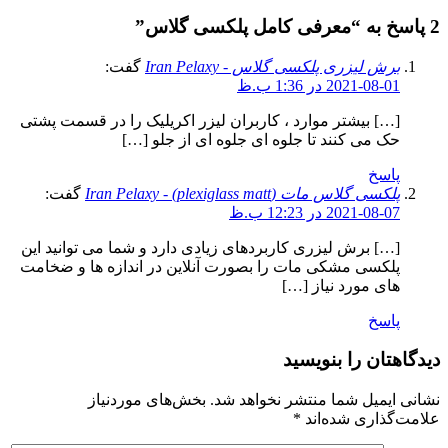
2 پاسخ به “معرفی کامل پلکسی گلاس”
برش لیزری پلکسی گلاس - Iran Pelaxy
گفت:
2021-08-01 در 1:36 ب.ظ
[…] بیشتر موارد ، کاربران لیزر اکریلیک را در قسمت پشتی
حک می کنند تا جلوه ای جلوه ای از جلو […]
پاسخ
پلکسی گلاس مات (plexiglass matt) - Iran Pelaxy
گفت:
2021-08-07 در 12:23 ب.ظ
[…] برش لیزری کاربردهای زیادی دارد و شما می توانید این
پلکسی مشکی مات را بصورت آنلاین در اندازه ها و ضخامت
های مورد نیاز […]
پاسخ
دیدگاهتان را بنویسید
نشانی ایمیل شما منتشر نخواهد شد.
بخش‌های موردنیاز
علامت‌گذاری شده‌اند
*