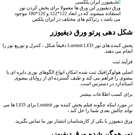
ورق دیفیوزر این ورق ها معمولا برای پخش کردن نور
استفاده میشوند که در ابعاد 122*122 و 120*180 موجود
می باشد د رتراکم های مختلف در ایران پلکس
شکل دهی پرتو ورق دیفیوزر
پخش کننده های نور Luminit LED دقیقاً شکل ، کنترل و توزیع نور را
انجام می دهند.
فرآیند ثبت
اصلی هولوگرافیک ثبت شده امکان انواع الگوهای نوری دایره ای یا
بیضوی را فراهم می کند و طیف گسترده ای از زوایای بیضوی
استاندارد در دسترس است.
برای کسب اطلاعات بیشتر
در مورد اینکه چگونه فیلم پخش کننده نور Luminit برای LED ها می
تواند چالش بعدی شما را حل کند ،
ورق دیفیوزر با یکی از کارشناسان انتشار نور ما تماس بگیرید.
نور همگن شده ورق دیفیوزر