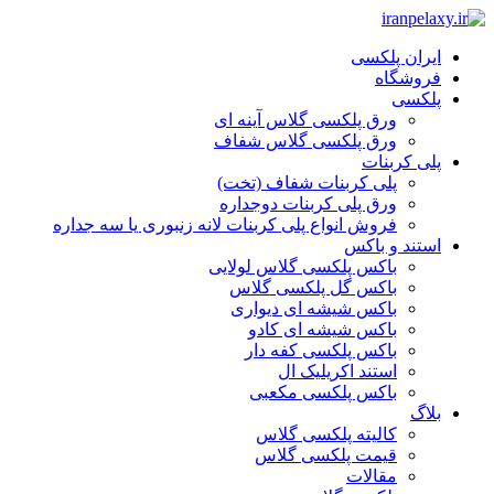
ایران پلکسی
فروشگاه
پلکسی
ورق پلکسی گلاس آینه ای
ورق پلکسی گلاس شفاف
پلی کربنات
پلی کربنات شفاف (تخت)
ورق پلی کربنات دوجداره
فروش انواع پلی کربنات لانه زنبوری یا سه جداره
استند و باکس
باکس پلکسی گلاس لولایی
باکس گل پلکسی گلاس
باکس شیشه ای دیواری
باکس شیشه ای کادو
باکس پلکسی کفه دار
استند اکریلیک ال
باکس پلکسی مکعبی
بلاگ
کالیته پلکسی گلاس
قیمت پلکسی گلاس
مقالات