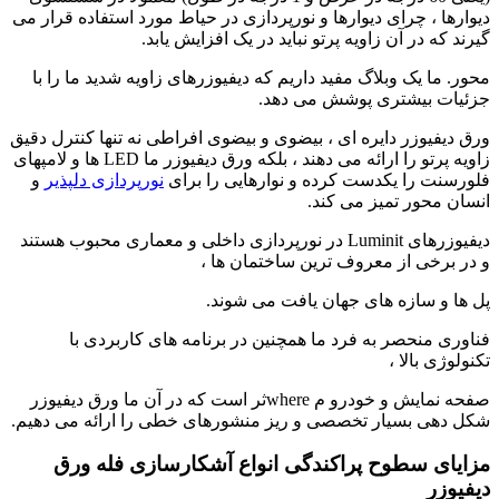
دیوارها ، چرای دیوارها و نورپردازی در حیاط مورد استفاده قرار می
گیرند که در آن زاویه پرتو نباید در یک افزایش یابد.
محور. ما یک وبلاگ مفید داریم که دیفیوزرهای زاویه شدید ما را با
جزئیات بیشتری پوشش می دهد.
ورق دیفیوزر دایره ای ، بیضوی و بیضوی افراطی نه تنها کنترل دقیق
زاویه پرتو را ارائه می دهند ، بلکه ورق دیفیوزر ما LED ها و لامپهای
فلورسنت را یکدست کرده و نوارهایی را برای
نورپردازی دلپذیر
و
انسان محور تمیز می کند.
دیفیوزرهای Luminit در نورپردازی داخلی و معماری محبوب هستند
و در برخی از معروف ترین ساختمان ها ،
پل ها و سازه های جهان یافت می شوند.
فناوری منحصر به فرد ما همچنین در برنامه های کاربردی با
تکنولوژی بالا ،
صفحه نمایش و خودرو م whereثر است که در آن ما ورق دیفیوزر
شکل دهی بسیار تخصصی و ریز منشورهای خطی را ارائه می دهیم.
مزایای سطوح پراکندگی انواع آشکارسازی فله ورق
دیفیوزر