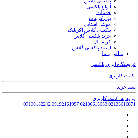
پلکسی گلاس
انواع پلکسی
خدمات
پلی کربنات
مولتی استایل
پلکسی گلاس اکریلیک
خرید پلکسی گلاس
کریستال
استند پلکسی گلاس
تماس با ما
فروشگاه ایران پلکسی
اکانت کاربری
سبد خرید
ورود به اکانت کاربری
09190182242
09192161957
02136615063
02136616871