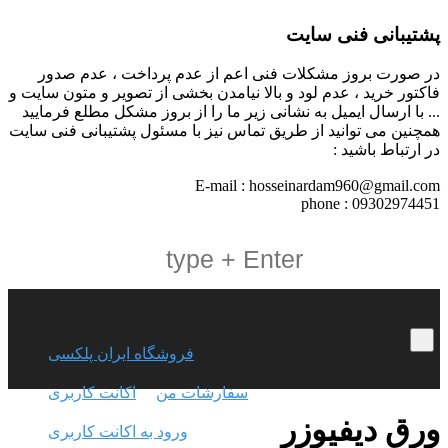
پشتیبانی فنی سایت
در صورت بروز مشکلات فنی اعم از عدم پرداخت ، عدم صدور
فاکتور خرید ، عدم لود و بالا نیامدن بخشی از تصویر و متون سایت و
... با ارسال ایمیل به نشانی زیر ما را از بروز مشکل مطلع فرمایید
همچنین می توانید از طریق تماس نیز با مسئول پشتیبانی فنی سایت
در ارتباط باشید :
E-mail : hosseinardam960@gmail.com
phone : 09302974451
فروشگاه ایران پلکسی
سفارشات من
اکانت کاربری
ورق دیفیوزر
ورود به اکانت کاربری