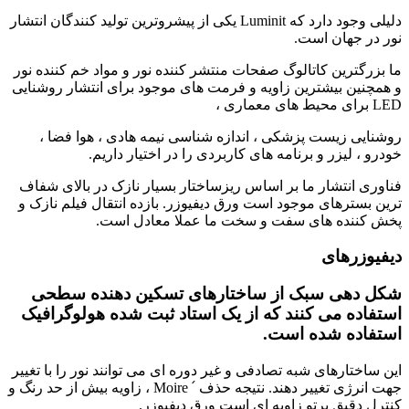
دلیلی وجود دارد که Luminit یکی از پیشروترین تولید کنندگان انتشار
نور در جهان است.
ما بزرگترین کاتالوگ صفحات منتشر کننده نور و مواد خم کننده نور
و همچنین بیشترین زاویه و فرمت های موجود برای انتشار روشنایی
LED برای محیط های معماری ،
روشنایی زیست پزشکی ، اندازه شناسی نیمه هادی ، هوا فضا ،
خودرو ، لیزر و برنامه های کاربردی را در اختیار داریم.
فناوری انتشار ما بر اساس ریزساختار بسیار نازک در بالای شفاف
ترین بسترهای موجود است ورق دیفیوزر. بازده انتقال فیلم نازک و
پخش کننده های سفت و سخت ما عملا معادل است.
دیفیوزرهای
شکل دهی سبک از ساختارهای تسکین دهنده سطحی
استفاده می کنند که از یک استاد ثبت شده هولوگرافیک
استفاده شده است.
این ساختارهای شبه تصادفی و غیر دوره ای می توانند نور را با تغییر
جهت انرژی تغییر دهند. نتیجه حذف Moire ՛ ، زاویه بیش از حد رنگ و
کنترل دقیق پرتو زاویه ای است ورق دیفیوزر.