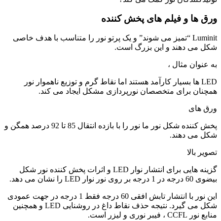
ورق ها و فیلم های پخش کننده
Luminit “تمیز می شوند” و یک پرتو نور را متناسب با هدف خاصی
شکل می دهند و این بزرگ است.
به عنوان مثال ،
LED ها بسیار کارآمد هستند اما نقاط گرم و توزیع ناهموار نور
همچنان برای متخصصان نورپردازی مشکل ایجاد می کند.
ورق های
پخش کننده شکل نور ما نور را با بازده انتقال 85 تا 92 درصد همگن و
شکل می دهند.
تصویر بالا
گزینه هایی برای انتشار نوار LED و اثرات پخش کننده نور شکل
بیضوی 60 درجه در 1 درجه بر روی نور نوار LED را نشان می دهد.
این نور با انتشار تابش افقی 60 درجه فقط 1 درجه در جهت عمودی
شکل می گیرد. نتیجه حذف نقاط داغ در روشنایی LED و همچنین
منابع نور CCFL ، فیبر نوری و لیزر است.