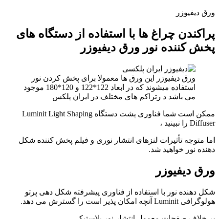
ورق دیفیوزر
پراکندن چراغ ها با استفاده از دستگاه های
پخش کننده نور ورق دیفیوزر
ورق دیفیوزر این ورق ها معمولا برای پخش کردن نور
استفاده میشوند که در ابعاد 122*122 و 120*180 موجود
می باشد د رتراکم های مختلف در ایران پلکس
ممکن است شما فناوری پشت دستگاه Luminit Light Shaping
Diffuser را نبینید ،
اما متوجه تأثیرات لنزهای انتشار نوری و فیلم پخش کننده شکل
دهنده نور خواهید شد.
ورق دیفیوزر
شکل دهنده نور با استفاده از فناوری پیشرفته شکل دهی پرتو
هولوگرافی Luminit آنچه امکان پذیر است را گسترش می دهد.
بر خلاف صفحات معمول انتشار نور پلاستیکی ،