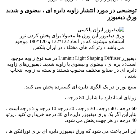
توضیحی در مورد انتشار زاویه دایره ای ، بیضوی و شدید
ورق دیفیوزر
ورق دیفیوزر این ورق ها معمولا برای پخش کردن نور
استفاده میشوند که در ابعاد 122*122 و 120*180 موجود
می باشد د رتراکم های مختلف در ایران پلکس
دیفیوزر Luminit Light Shaping Diffuser در سه نوع زاویه موجود
است: دایره ای ، بیضوی و بیضوی با زاویه شدید. دیفیوزرهای زاویه
دایره ای در صنایع مختلف محبوب هستند و بسته به زاویه انتخاب
شده ،
منبع نور را در یک الگوی دایره ای گسترده پخش می کنند.
زوایای استاندارد ما شامل 80 درجه ،
60 درجه ، 40 درجه ، 30 درجه ، 20 درجه 10 درجه و 5 درجه است ،
بنابراین اگر یک ورق دیفیوزر دایره ای 40 درجه خریداری کنید ، پرتو
40 درجه در هر جهت پخش می شود.
این امر باعث می شود که ورق دیفیوزر دایره ای برای نورافکن ها ،