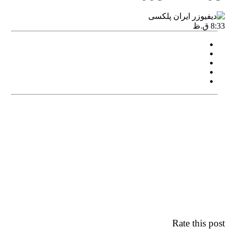
8:33 ق.ظ
Rate this post