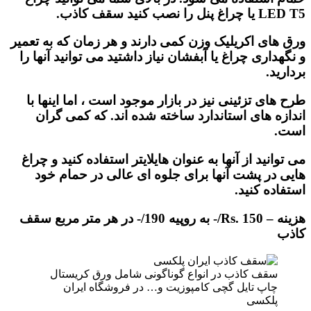
LED T5 یا چراغ پنل را نصب کنید سقف کاذب.
ورق های اکریلیک وزن کمی دارند و هر زمان که به تعمیر
و نگهداری چراغ یا آبفشان نیاز داشتید می توانید آنها را
بردارید.
طرح های تزئینی نیز در بازار موجود است ، اما اینها با
اندازه های استاندارد ساخته شده اند. که کمی گران
است.
می توانید از آنها به عنوان هایلایتر استفاده کنید و چراغ
هایی در پشت آنها برای جلوه ای عالی در حمام خود
استفاده کنید.
هزینه – Rs. 150/- به روپیه 190/- در هر متر مربع سقف
کاذب
سقف کاذب در انواع گوناگونی شامل ورق کریستال
چاپ تایل گچی کامپوزیت و… در فروشگاه ایران
پلکسی