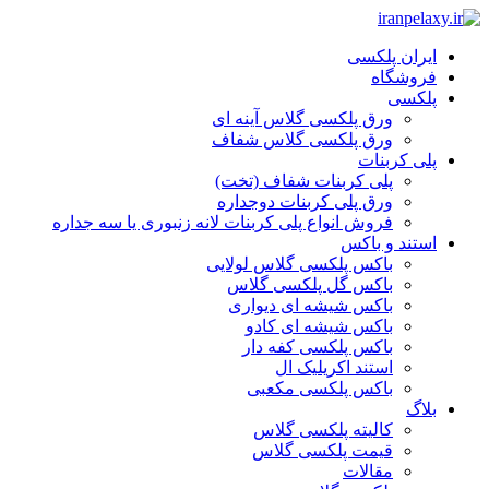
ایران پلکسی
فروشگاه
پلکسی
ورق پلکسی گلاس آینه ای
ورق پلکسی گلاس شفاف
پلی کربنات
پلی کربنات شفاف (تخت)
ورق پلی کربنات دوجداره
فروش انواع پلی کربنات لانه زنبوری یا سه جداره
استند و باکس
باکس پلکسی گلاس لولایی
باکس گل پلکسی گلاس
باکس شیشه ای دیواری
باکس شیشه ای کادو
باکس پلکسی کفه دار
استند اکریلیک ال
باکس پلکسی مکعبی
بلاگ
کالیته پلکسی گلاس
قیمت پلکسی گلاس
مقالات