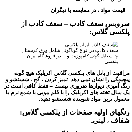
– قیمت مواد ، در مقایسه با دیگران
سرویس سقف کاذب – سقف کاذب از
پلکسی گلاس:
سقف کاذب در انواع گوناگونی شامل ورق کریستال
چاپ تایل گچی کامپوزیت و… در فروشگاه ایران
پلکسی
مراقبت از پانل های پلکسی گلاس اکریلیک هیچ گونه
پیچیدگی را نشان نمی دهد. تمیز کردن ، گچ ، شستشو و
رنگ آمیزی دیوارها ضروری نیست – فقط کافی است در
یک سال تخته های اکریلیک را با قلم مویی با شمع نرم با
معمول ترین مواد شوینده شستشو دهید.
رنگهای اولیه صفحات از پلکسی گلاس:
شفاف ، لبنی.