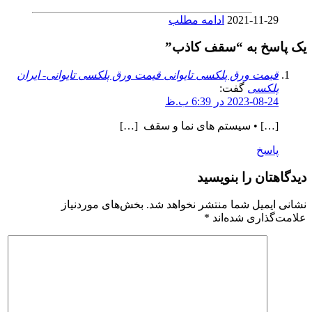
2021-11-29
ادامه مطلب
یک پاسخ به “سقف کاذب”
قیمت ورق پلکسی تایوانی قیمت ورق پلکسی تایوانی- ایران
پلکسی
گفت:
2023-08-24 در 6:39 ب.ظ
[…] • سیستم های نما و سقف […]
پاسخ
دیدگاهتان را بنویسید
نشانی ایمیل شما منتشر نخواهد شد.
بخش‌های موردنیاز
علامت‌گذاری شده‌اند
*