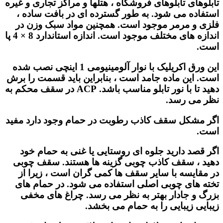
تابلوهای تابلوهای فروشگاه ، هتلها و مراکز تجاری و غیره
استفاده می شود. به طور گسترده ای در بافت ساده ،
فلزی و مرمر موجود است. همچنین مواد سبک وزن در
اندازه های مختلف موجود است. اندازه استاندارد 8 × 4 پا
است.
این ورق اکریلیک با نوار آلومینیومی 1 اینچی نصب شده
است. این ماده جامد است ، بنابراین باید قسمت را برش
دهید تا با نور تابلو مناسب باشد. ACP در سقف محکم به
نظر می رسد.
اگر مشکل سقف کاذب رطوبت در حمام وجود دارد مفید
است.
اگر قصد دارید جلوه ای روستایی یا غنی به حمام خود
دهید ، سقف کاذب چوبی گزینه ها هستند. سقف چوبی
در مقایسه با سایر سقف ها کمی گران است ، زیرا از
تخته های چوبی اصلی استفاده می شود. در حمام های
بزرگ و جادار بهتر به نظر می رسد. چراغ های مخفی
زیبایی زیبایی را به حمام می بخشد.