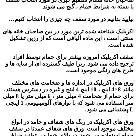
یا بسته به شرایط حمام ، گیج می شوند.
بیایید بدانیم در مورد سقف چه چیزی را انتخاب کنیم…
اکریلیک شناخته شده ترین مورد در بین صاحبان خانه های
سنتی است ، این ماده الیافی است که از رزین تشکیل
شده است.
سقف اکریلیک امروزه بیشتر برای حمام توسط افراد
ترجیح داده می شود. زیرا طیف گسترده ای از سایه ها و
طرح های رنگی موجود است.
ورق های اکریلیک در اندازه ها و ضخامت های مختلف
مانند 8×4 اینچ ، 10 اینچ 4 اینچ و غیره در دسترس هستند.
برای حمام از ضخامت 4 میلی متر ، 6 میلی متر یا 8 میلی
متر استفاده می شود که با نوارهای آلومینیومی 1 اینچی
L پشتیبانی می شود.
ورق های اکریلیک در رنگ های شفاف و جامد در انواع
مختلف موجود است. ورق های شفاف عمدتا در سقف
حمام استفاده می شود. در بالای شما می توانید چراغ