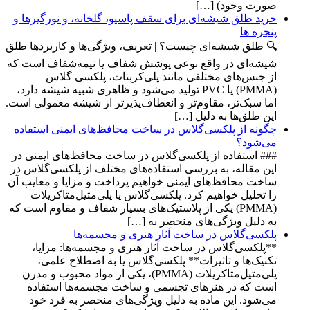
صورت وجود) […]
خرید طلق شیشه‌ای برای سقف پاسیو، گلخانه، و نورگیرها و
پنجره ها
🔍 طلق شیشه‌ای چیست؟ | تعریف، ویژگی‌ها و کاربردها طلق
شیشه‌ای در واقع نوعی پوشش شفاف یا نیمه‌شفاف است که
از جنس‌های مختلفی مانند پلی‌کربنات، پلکسی گلاس
(PMMA) یا PVC تولید می‌شود و ظاهری شبیه شیشه دارد،
اما سبک‌تر، مقاوم‌تر و انعطاف‌پذیرتر از شیشه معمولی است.
این طلق‌ها به دلیل […]
چگونه از پلکسی‌گلاس در ساخت محافظ‌های ایمنی استفاده
می‌شود؟
### استفاده از پلکسی‌گلاس در ساخت محافظ‌های ایمنی در
این مقاله، به بررسی استفاده‌های مختلف از پلکسی‌گلاس در
ساخت محافظ‌های ایمنی خواهیم پرداخت و مزایا و معایب آن
را تحلیل خواهیم کرد. پلکسی‌گلاس یا پلی‌متیل‌متاکریلات
(PMMA) یکی از پلاستیک‌های بسیار شفاف و مقاوم است که
به دلیل ویژگی‌های منحصر به […]
پلکسی‌گلاس در ساخت آثار هنری و مجسمه‌ها
**پلکسی‌گلاس در ساخت آثار هنری و مجسمه‌ها: مزایا،
تکنیک‌ها و تاثیرات** پلکسی‌گلاس یا به اصطلاح علمی،
پلی‌متیل‌متاکریلات (PMMA)، یکی از مواد محبوب و مدرن
است که در هنرهای تجسمی و ساخت مجسمه‌ها استفاده
می‌شود. این ماده به دلیل ویژگی‌های منحصر به فرد خود