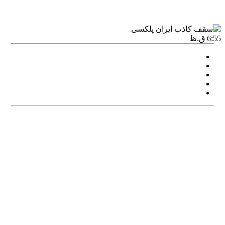
6:55 ق.ظ