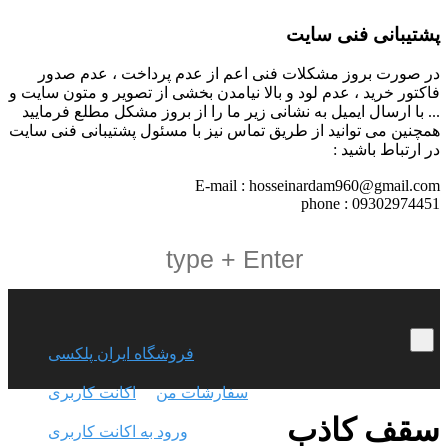
پشتیبانی فنی سایت
در صورت بروز مشکلات فنی اعم از عدم پرداخت ، عدم صدور
فاکتور خرید ، عدم لود و بالا نیامدن بخشی از تصویر و متون سایت و
... با ارسال ایمیل به نشانی زیر ما را از بروز مشکل مطلع فرمایید
همچنین می توانید از طریق تماس نیز با مسئول پشتیبانی فنی سایت
در ارتباط باشید :
E-mail : hosseinardam960@gmail.com
phone : 09302974451
فروشگاه ایران پلکسی
سفارشات من
اکانت کاربری
سقف کاذب
ورود به اکانت کاربری