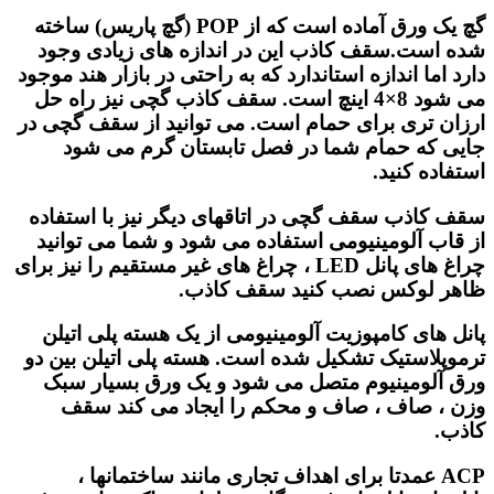
گچ یک ورق آماده است که از POP (گچ پاریس) ساخته
شده است.سقف کاذب این در اندازه های زیادی وجود
دارد اما اندازه استاندارد که به راحتی در بازار هند موجود
می شود 8×4 اینچ است. سقف کاذب گچی نیز راه حل
ارزان تری برای حمام است. می توانید از سقف گچی در
جایی که حمام شما در فصل تابستان گرم می شود
استفاده کنید.
سقف کاذب سقف گچی در اتاقهای دیگر نیز با استفاده
از قاب آلومینیومی استفاده می شود و شما می توانید
چراغ های پانل LED ، چراغ های غیر مستقیم را نیز برای
ظاهر لوکس نصب کنید سقف کاذب.
پانل های کامپوزیت آلومینیومی از یک هسته پلی اتیلن
ترموپلاستیک تشکیل شده است. هسته پلی اتیلن بین دو
ورق آلومینیوم متصل می شود و یک ورق بسیار سبک
وزن ، صاف ، صاف و محکم را ایجاد می کند سقف
کاذب.
ACP عمدتا برای اهداف تجاری مانند ساختمانها ،