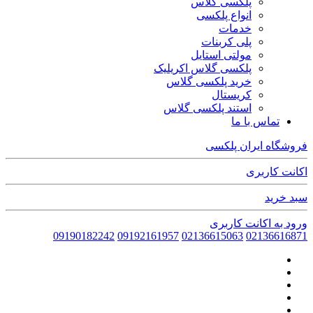
پلکسی گلاس
انواع پلکسی
خدمات
پلی کربنات
مولتی استایل
پلکسی گلاس اکریلیک
خرید پلکسی گلاس
کریستال
استند پلکسی گلاس
تماس با ما
فروشگاه ایران پلکسی
اکانت کاربری
سبد خرید
ورود به اکانت کاربری
09190182242
09192161957
02136615063
02136616871