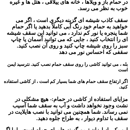
در حمام باز و ویلاها ، خانه های ییلاقی ، هتل ها و غیره
خوب به نظر می رسد.
سقف کاذب شیشه ای گزینه دیگری است ، اگر می
خواهید به حمام خود رنگ آبی کاملاً بدهید یا اگر حمام
شما پنجره یا نور کم ندارد ، می توانید این سقف شیشه
ای را انتخاب کنید ، جایی که می توانید آسمان یا چاپ
سبز را روی شیشه چاپ کنید و روی آن نصب کنید.
سقفی که احساس نور می دهد
بله ، می توانید کاشی را روی سقف حمام نصب کنید. نترسید ایمن
است
اگر ارتفاع سقف حمام های شما بسیار کم است ، از کاشی استفاده
کنید.
مزایای استفاده از کاشی در حمام:- هیچ مشکلی در
نشت وجود نخواهد داشت و آب به سقف شما آسیب
نمی رساند. شما همچنین می توانید با نصب هایلایت در
سقف با تداوم دیوار ، به طراح جلوه دهید.
این یکی از ارزان ترین گزینه ها برای حمام است ، اما اگر