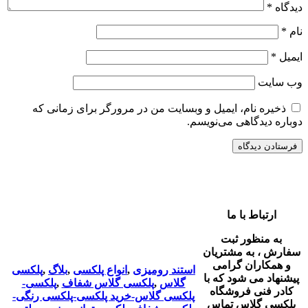
دیدگاه
*
نام
*
ایمیل
*
وب‌ سایت
ذخیره نام، ایمیل و وبسایت من در مرورگر برای زمانی که
دوباره دیدگاهی می‌نویسم.
ارتباط با ما
به منظور ثبت
سفارش ، به مشتریان
و همکاران گرامی
استند رومیزی
,
انواع پلکسی
,
بلاگ
,
پلکسی
پیشنهاد می شود که با
گلاس
,
پلکسی گلاس شفاف
,
پلکسی-
کادر فنی فروشگاه
پلکسی گلاس-خرید پلکسی-پلکسی رنگی-
پلکسی گلاس تماس