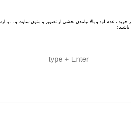
د ، عدم لود و بالا نیامدن بخشی از تصویر و متون سایت و ... با ارس
باشید :