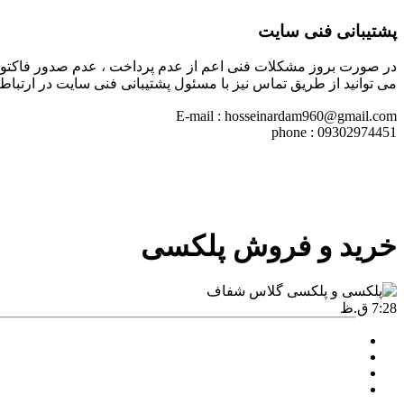
پشتیبانی فنی سایت
در صورت بروز مشکلات فنی اعم از عدم پرداخت ، عدم صدور فاکتور خری
می توانید از طریق تماس نیز با مسئول پشتیبانی فنی سایت در ارتباط 
E-mail : hosseinardam960@gmail.com
phone : 09302974451
خرید و فروش پلکسی
7:28 ق.ظ