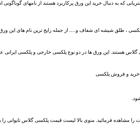
انی که به دنبال خرید این ورق پرکاربرد هستند از نامهای گوناگونی اس
سی ، طلق شیشه ای شفاف و…. از جمله رایج ترین نام های این ورق
 گلاس هستند. این ورق ها در دو نوع پلکسی خارجی و پلکسی ایرانی 
د خرید و فروش پلکسی
ود.
 را مشاهده فرمائید. منوی بالا لیست قیمت پلکسی گلاس تایوانی را به