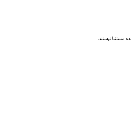
ئده مستثنا نیستند.