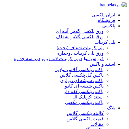
ایران پلکسی
فروشگاه
پلکسی
ورق پلکسی گلاس آینه ای
ورق پلکسی گلاس شفاف
پلی کربنات
پلی کربنات شفاف (تخت)
ورق پلی کربنات دوجداره
فروش انواع پلی کربنات لانه زنبوری یا سه جداره
استند و باکس
باکس پلکسی گلاس لولایی
باکس گل پلکسی گلاس
باکس شیشه ای دیواری
باکس شیشه ای کادو
باکس پلکسی کفه دار
استند اکریلیک ال
باکس پلکسی مکعبی
بلاگ
کالیته پلکسی گلاس
قیمت پلکسی گلاس
مقالات