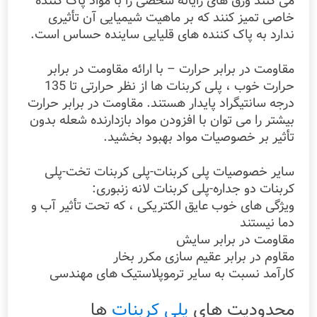
می کنند ورق های رایانه شخصی را با مواد پاک کننده
خاصی تمیز کنند که بر ماهیت شیمیایی آن تأثیری
ندارد به پاک کننده های قلیایی ساینده حساس است.
مقاومت در برابر حرارت – با ارائه مقاومت در برابر
حرارت خوب ، پلی کربنات ها از نظر حرارتی تا 135
درجه سانتیگراد پایدار هستند. مقاومت در برابر حرارت
بیشتر را می توان با افزودن مواد بازدارنده شعله بدون
تأثیر بر خصوصیات مواد بهبود بخشید.
سایر خصوصیات پلی کربنات-پلی کربنات تخت-پلی
کربنات دو جداره-پلی کربنات لانه زنبوری:
ویژگی های خوب عایق الکتریکی ، که تحت تأثیر آب و
دما نیستند
مقاومت در برابر سایش
مقاوم در برابر عقیم سازی مکرر بخار
کارآمد نسبت به سایر ترموپلاستیک های مهندسی
محدودیت های
پلی کربنات
ها