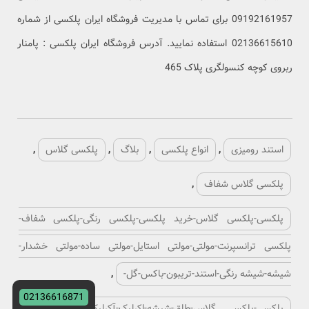
09192161957 برای تماس با مدیریت فروشگاه ایران پلکسی از شماره
02136615610 استفاده نمایید. آدرس فروشگاه ایران پلکسی : پامنار
ربروی کوچه کنسولگری پلاک 465
استند رومیزی
,
انواع پلکسی
,
بلاگ
,
پلکسی گلاس
,
پلکسی گلاس شفاف
,
پلکسی-پلکسی گلاس-خرید پلکسی-پلکسی رنگی-پلکسی شفاف-
پلکسی ترانسپرنت-مولتی-مولتی استایل-مولتی ساده-مولتی خشدار-
شیشه-شیشه رنگی-استند-تریبون-باکس-گل-
,
02136616871
پلکسی-پلکسی گلاس-طلق-شیشه-اکرلیک-آکرلیک-اکریلیک-آکریلیک-