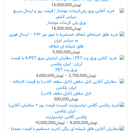
تومان
16,000,000
ورق پلی کربنات موجدار
تومان
18,000,000
طلق شیشه ای شفاف
تومان
9,500,000
ورق پت PET
تومان
2,700,000
–
تومان
4,000,000
تایل سقفی (تایل سقف کاذب)
تومان
500,000
پلکسی گلاس ترانسپارنت
تومان
8,000,000
–
تومان
10,000,000