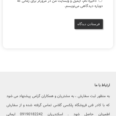
ذخیره نام، ایمیل و وبسایت من در مرورگر برای زمانی که
دوباره دیدگاهی می‌نویسم.
ارتباط با ما
به منظور ثبت سفارش ، به مشتریان و همکاران گرامی پیشنهاد می شود
که با کادر فنی فروشگاه پلکسی گلاس تماس گرفته شده و از سفارش
اطمینان حاصل شود . اسکندریان 09190182242 ایمانی