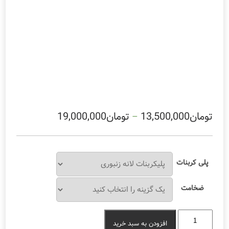
تومان
13,500,000
تومان
19,000,000
–
پلی کربنات
ضخامت
فروش
افزودن به سبد خرید
انواع