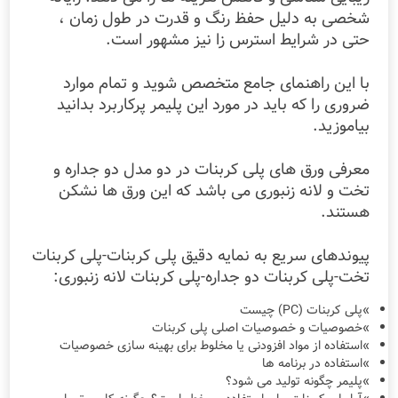
شخصی به دلیل حفظ رنگ و قدرت در طول زمان ،
حتی در شرایط استرس زا نیز مشهور است.
با این راهنمای جامع متخصص شوید و تمام موارد
ضروری را که باید در مورد این پلیمر پرکاربرد بدانید
بیاموزید.
معرفی ورق های پلی کربنات در دو مدل دو جداره و
تخت و لانه زنبوری می باشد که این ورق ها نشکن
هستند.
پیوندهای سریع به نمایه دقیق پلی کربنات-پلی کربنات
تخت-پلی کربنات دو جداره-پلی کربنات لانه زنبوری:
»پلی کربنات (PC) چیست
»خصوصیات و خصوصیات اصلی پلی کربنات
»استفاده از مواد افزودنی یا مخلوط برای بهینه سازی خصوصیات
»استفاده در برنامه ها
»پلیمر چگونه تولید می شود؟