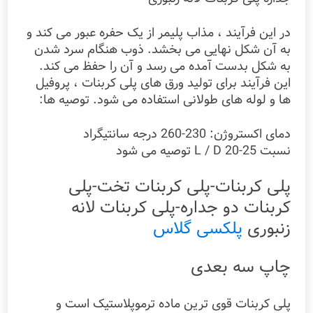
در این فرآیند ، مذاب پلیمر از یک حفره عبور می کند و
به آن شکل نهایی می بخشد. ذوب هنگام سرد شدن
به شکل بدست آمده می رسد و آن را حفظ می کند.
این فرآیند برای تولید ورق های پلی کربنات ، پروفیل
ها و لوله های طولانی استفاده می شود. توصیه ها:
دمای اکستروژن: 230-260 درجه سانتیگراد
نسبت L / D 20-25 توصیه می شود
پلی کربنات-پلی کربنات تخت-پلی
کربنات دو جداره-پلی کربنات لانه
زنبوری
پلکسی گلاس
چاپ سه بعدی
پلی کربنات قوی ترین ماده ترموپلاستیک است و