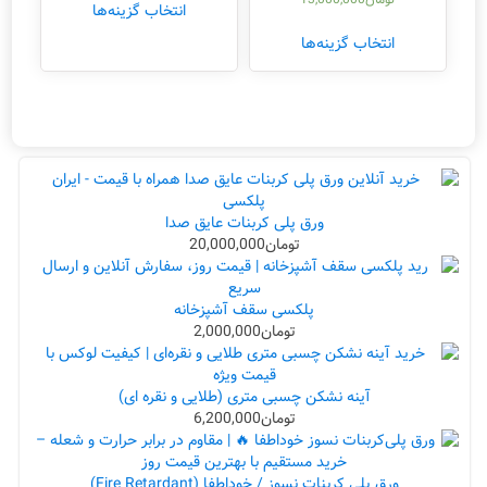
انتخاب گزینه‌ها
انتخاب گزینه‌ها
ورق پلی کربنات عایق صدا
تومان
20,000,000
پلکسی سقف آشپزخانه
تومان
2,000,000
آینه نشکن چسبی متری (طلایی و نقره ای)
تومان
6,200,000
ورق پلی کربنات نسوز / خوداطفا (Fire Retardant)