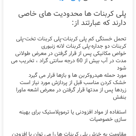
پلی کربنات ها محدودیت های خاصی
دارند که عبارتند از:
تحمل خستگی کم پلی کربنات-پلی کربنات تخت-پلی
کربنات دو جداره-پلی کربنات لانه زنبوری
خواص مکانیکی پس از قرار گرفتن در معرض طولانی
مدت در آب بیش از 60 درجه سانتی گراد ، تخریب می
شود
مورد حمله هیدروکربن ها و بازها قرار می گیرد
خشک کردن مناسب قبل از پردازش مورد نیاز است
زردها پس از مدتها قرار گرفتن در معرض اشعه ماورا
بنفش
استفاده از مواد افزودنی یا ترموپلاستیک برای بهینه
سازی خصوصیات
مقاومت به خزش پلی کربنات ها را می توان با افزودن