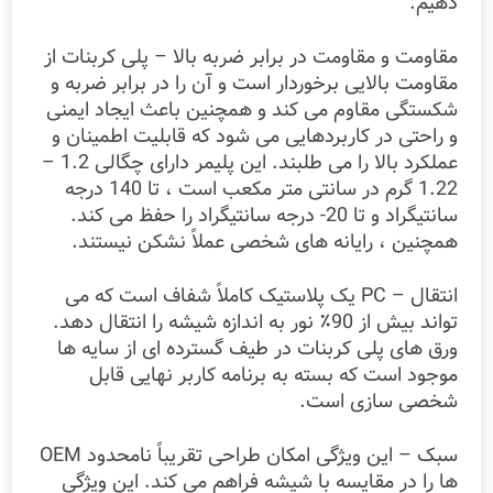
دهیم:
مقاومت و مقاومت در برابر ضربه بالا – پلی کربنات از
مقاومت بالایی برخوردار است و آن را در برابر ضربه و
شکستگی مقاوم می کند و همچنین باعث ایجاد ایمنی
و راحتی در کاربردهایی می شود که قابلیت اطمینان و
عملکرد بالا را می طلبند. این پلیمر دارای چگالی 1.2 –
1.22 گرم در سانتی متر مکعب است ، تا 140 درجه
سانتیگراد و تا 20- درجه سانتیگراد را حفظ می کند.
همچنین ، رایانه های شخصی عملاً نشکن نیستند.
انتقال – PC یک پلاستیک کاملاً شفاف است که می
تواند بیش از 90٪ نور به اندازه شیشه را انتقال دهد.
ورق های پلی کربنات در طیف گسترده ای از سایه ها
موجود است که بسته به برنامه کاربر نهایی قابل
شخصی سازی است.
سبک – این ویژگی امکان طراحی تقریباً نامحدود OEM
ها را در مقایسه با شیشه فراهم می کند. این ویژگی