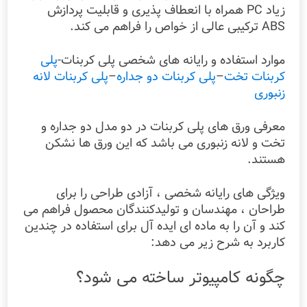
زیاد PC همراه با انعطاف پذیری و قابلیت پردازش
ABS ترکیبی عالی از خواص را فراهم می کند.
موارد استفاده و رایانه های شخصی پلی کربنات-
پلی
کربنات تخت
–
پلی کربنات دو جداره
–
پلی کربنات لانه
زنبوری
معرفی ورق های پلی کربنات در دو مدل دو جداره و
تخت و لانه زنبوری می باشد که این ورق ها نشکن
هستند.
ویژگی های رایانه شخصی ، آزادی طراحی را برای
طراحان ، مهندسان و تولیدکنندگان محصول فراهم می
کند و آن را به ماده ای ایده آل برای استفاده در چندین
کاربرد به شرح زیر می دهد:
چگونه کامپیوتر ساخته می شود؟