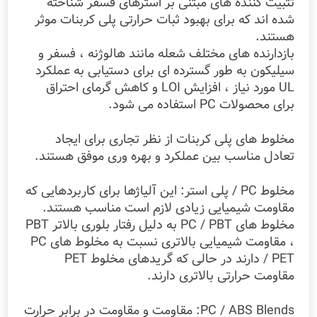
تثبیت کننده های مبتنی بر استرهای فسفر شناخته
شده اند که برای بهبود ثبات حرارتی پلی کربنات موثر
هستند.
بازدارنده های مختلف شعله مانند هالوژنه ، فسفر و
سیلیکون به طور گسترده ای برای دستیابی به عملکرد
UL مورد نیاز ، افزایش LOI و کاهش گرمای احتراق
برای محصولات PC استفاده می شود.
مخلوط های پلی کربنات از نظر تجاری برای ایجاد
تعادل مناسب بین عملکرد و بهره وری موفق هستند.
مخلوط PC / پلی استر: این آلیاژها برای کاربردهایی که
مقاومت شیمیایی زیادی لازم است مناسب هستند.
مخلوط های PC / PBT به دلیل رفتار بلوری بالاتر PBT
، مقاومت شیمیایی بالاتری نسبت به مخلوط های PC
/ PET دارند در حالی که گریدهای مخلوط PET
مقاومت حرارتی بالاتری دارند.
PC / ABS Blends: مقاومت و مقاومت در برابر حرارت