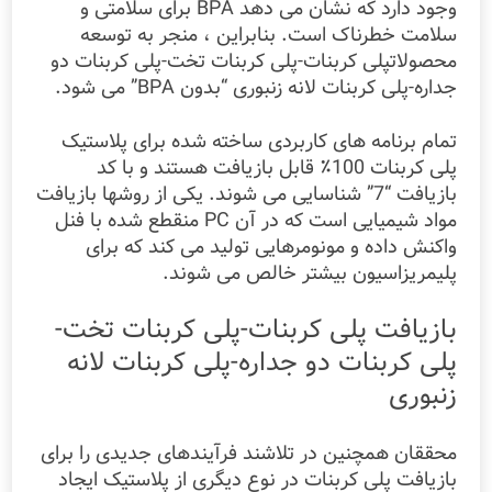
وجود دارد که نشان می دهد BPA برای سلامتی و
سلامت خطرناک است. بنابراین ، منجر به توسعه
محصولاتپلی کربنات-پلی کربنات تخت-پلی کربنات دو
جداره-پلی کربنات لانه زنبوری “بدون BPA” می شود.
تمام برنامه های کاربردی ساخته شده برای پلاستیک
پلی کربنات 100٪ قابل بازیافت هستند و با کد
بازیافت “7” شناسایی می شوند. یکی از روشها بازیافت
مواد شیمیایی است که در آن PC منقطع شده با فنل
واکنش داده و مونومرهایی تولید می کند که برای
پلیمریزاسیون بیشتر خالص می شوند.
بازیافت پلی کربنات-پلی کربنات تخت-
پلی کربنات دو جداره-پلی کربنات لانه
زنبوری
محققان همچنین در تلاشند فرآیندهای جدیدی را برای
بازیافت پلی کربنات در نوع دیگری از پلاستیک ایجاد