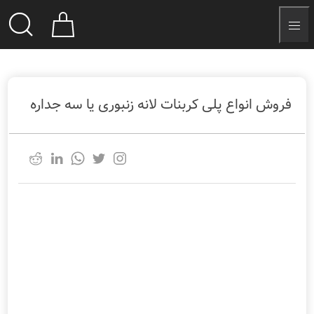
فروش انواع پلی کربنات لانه زنبوری یا سه جداره