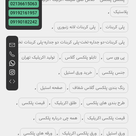
02136615063
پلاستیک
,
09192161957
09190182242
پلی کربنات
,
پلی کربنات لانه زنبوری
,
پلی کربنات-دو جداره-تخت-پلی کربنات دو جداره-پلی کربنات تخت
,
پی وی سی
,
تابلو پلکسی گلاس
,
تولید اکریلیک تهران
,
جنس پلکسی
,
خرید ورق استیل
,
رنگ بندی پلکسی گلاس شفاف
,
صفحه استیل
,
طرح بندی های پلکسی
,
طلق اکریلیک
,
قیمت پلکسی
,
قیمت پلکسی اکریلیک
,
همه چی درباره پلکسی
,
ورق استیل
,
ورق پلکسی اکریلیک
,
ورقه های پلکسی
,