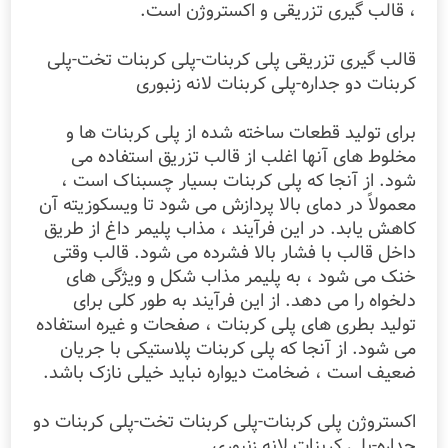
، قالب گیری تزریقی و اکستروژن است.
قالب گیری تزریقی پلی کربنات-پلی کربنات تخت-پلی
کربنات دو جداره-پلی کربنات لانه زنبوری
برای تولید قطعات ساخته شده از پلی کربنات ها و
مخلوط های آنها اغلب از قالب تزریق استفاده می
شود. از آنجا که پلی کربنات بسیار چسبناک است ،
معمولاً در دمای بالا پردازش می شود تا ویسکوزیته آن
کاهش یابد. در این فرآیند ، مذاب پلیمر داغ از طریق
داخل قالب با فشار بالا فشرده می شود. قالب وقتی
خنک می شود ، به پلیمر مذاب شکل و ویژگی های
دلخواه را می دهد. از این فرآیند به طور کلی برای
تولید بطری های پلی کربنات ، صفحات و غیره استفاده
می شود. از آنجا که پلی کربنات پلاستیکی با جریان
ضعیف است ، ضخامت دیواره نباید خیلی نازک باشد.
اکستروژن پلی کربنات-پلی کربنات تخت-پلی کربنات دو
جداره-پلی کربنات لانه زنبوری