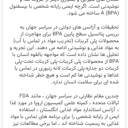
نوشیدنی است. اگرچه ایمنی رایانه شخصی با بیسفنول
A (BPA) ساخته می شود.
تحقیقات و آژانس های دولتی در سراسر جهان به
بررسی پتانسیل سطح پایین BPA برای مهاجرت از
محصولات پلی کربنات (تخریب مواد در تماس با آب)
به مواد غذایی و نوشیدنی ادامه می دهند. این تجزیه و
تحلیل ها نشان داده است که مواجهه بالقوه انسان با
BPA از محصولات پلی کربنات-پلی کربنات تخت-پلی
کربنات دو جداره-پلی کربنات لانه زنبوری در تماس با
غذاها و نوشیدنی ها کم است و هیچ خطر شناخته
شده ای برای سلامت انسان ندارد.
چندین مقام نظارتی در سراسر جهان ، مانند FDA
ایالات متحده ، کمیته علمی کمیسیون اروپا در مورد غذا
، آژانس استاندارد مواد غذایی انگلستان ، استفاده
ایمن از رایانه شخصی را برای برنامه های تماس با مواد
غذایی به رسمیت شناخته اند ، اما برخی مطالعات نیز