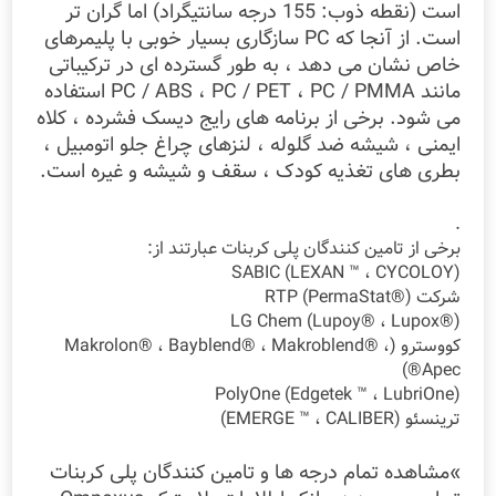
است (نقطه ذوب: 155 درجه سانتیگراد) اما گران تر
است. از آنجا که PC سازگاری بسیار خوبی با پلیمرهای
خاص نشان می دهد ، به طور گسترده ای در ترکیباتی
مانند PC / ABS ، PC / PET ، PC / PMMA استفاده
می شود. برخی از برنامه های رایج دیسک فشرده ، کلاه
ایمنی ، شیشه ضد گلوله ، لنزهای چراغ جلو اتومبیل ،
بطری های تغذیه کودک ، سقف و شیشه و غیره است.
.
برخی از تامین کنندگان پلی کربنات عبارتند از:
SABIC (LEXAN ™ ، CYCOLOY)
شرکت RTP (PermaStat®)
LG Chem (Lupoy® ، Lupox®)
کووسترو (Makrolon® ، Bayblend® ، Makroblend® ،
Apec®)
PolyOne (Edgetek ™ ، LubriOne)
ترینسئو (EMERGE ™ ، CALIBER)
»مشاهده تمام درجه ها و تامین کنندگان پلی کربنات