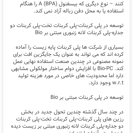
کنند – نوع دیگری که بیسفنول A (BPA) را هنگام
استفاده یا به محل دفن زباله آزاد نمی کند.
توسعه در پلی کربنات-پلی کربنات تخت-پلی کربنات دو
جداره-پلی کربنات لانه زنبوری مبتنی بر Bio
بسیاری از شرکت ها پلی کربنات پایه زیست را آماده
کرده اند که می تواند به عنوان یک جایگزین افت برای
نمونه مصنوعی در چندین صنعت استفاده نهایی عمل
کند. Bio-PC با افزایش دوام ساختار مولکولی مشابهی
دارد اما محدودیت های خاصی در مورد هزینه تولید
w.r.t وجود دارد.
توسعه در پلی کربنات مبتنی بر Bio
در چند سال گذشته چندین تحول جدید در بخش
رزین های پلی کربنات-پلی کربنات تخت-پلی کربنات
دو جداره-پلی کربنات لانه زنبوری مبتنی بر زیست دیده