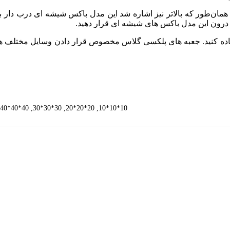
مان‌طور که بالاتر نیز اشاره شد این مدل باکس شیشه ای درب دار بر
درون این مدل باکس های شیشه ای قرار دهید.
اده کنید. جعبه های پلکسی گلاس مخصوص قرار دادن وسایل مختلف هستن
10*10*10, 20*20*20, 30*30*30, 40*40*40