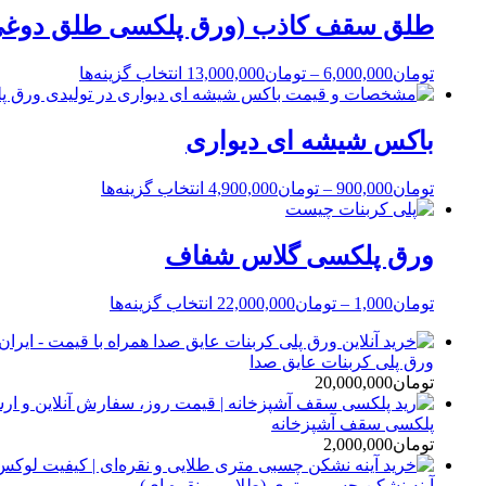
طلق سقف کاذب (ورق پلکسی طلق دوغی
تومان
6,000,000
–
تومان
13,000,000
انتخاب گزینه‌ها
باکس شیشه ای دیواری
تومان
900,000
–
تومان
4,900,000
انتخاب گزینه‌ها
ورق پلکسی گلاس شفاف
تومان
1,000
–
تومان
22,000,000
انتخاب گزینه‌ها
ورق پلی کربنات عایق صدا
تومان
20,000,000
پلکسی سقف آشپزخانه
تومان
2,000,000
آینه نشکن چسبی متری (طلایی و نقره ای)