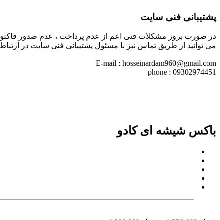
پشتیبانی فنی سایت
در صورت بروز مشکلات فنی اعم از عدم پرداخت ، عدم صدور فاکتور خری
می توانید از طریق تماس نیز با مسئول پشتیبانی فنی سایت در ارتباط 
E-mail : hosseinardam960@gmail.com
phone : 09302974451
باکس شیشه ای کادو