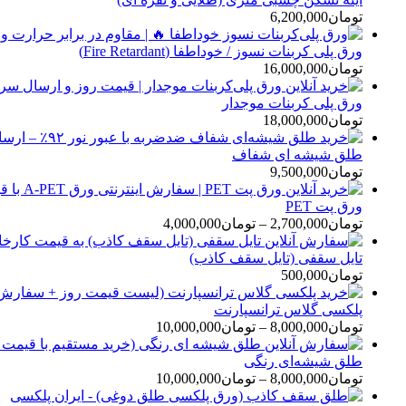
تومان
6,200,000
ورق پلی کربنات نسوز / خوداطفا (Fire Retardant)
تومان
16,000,000
ورق پلی کربنات موجدار
تومان
18,000,000
طلق شیشه ای شفاف
تومان
9,500,000
ورق پت PET
تومان
2,700,000
–
تومان
4,000,000
تایل سقفی (تایل سقف کاذب)
تومان
500,000
پلکسی گلاس ترانسپارنت
تومان
8,000,000
–
تومان
10,000,000
طلق شیشه‌ای رنگی
تومان
8,000,000
–
تومان
10,000,000