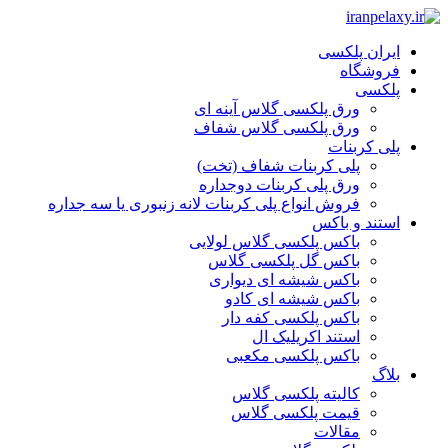
ایران پلکسی
فروشگاه
پلکسی
ورق پلکسی گلاس آینه ای
ورق پلکسی گلاس شفاف
پلی کربنات
پلی کربنات شفاف (تخت)
ورق پلی کربنات دوجداره
فروش انواع پلی کربنات لانه زنبوری یا سه جداره
استند و باکس
باکس پلکسی گلاس لولایی
باکس گل پلکسی گلاس
باکس شیشه ای دیواری
باکس شیشه ای کادو
باکس پلکسی کفه دار
استند اکریلیک ال
باکس پلکسی مکعبی
بلاگ
کالیته پلکسی گلاس
قیمت پلکسی گلاس
مقالات