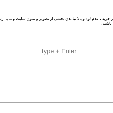
د ، عدم لود و بالا نیامدن بخشی از تصویر و متون سایت و ... با ارس
باشید :