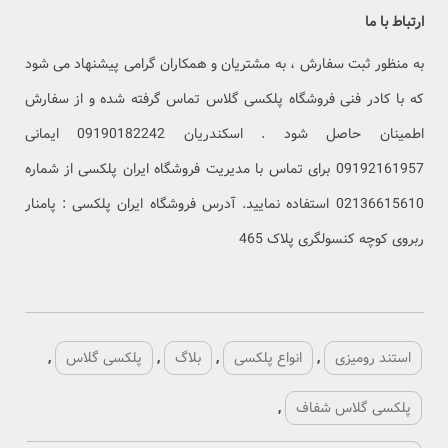
ارتباط با ما
به منظور ثبت سفارش ، به مشتریان و همکاران گرامی پیشنهاد می شود
که با کادر فنی فروشگاه پلکسی گلاس تماس گرفته شده و از سفارش
اطمینان حاصل شود . اسکندریان 09190182242 ایمانی
09192161957 برای تماس با مدیریت فروشگاه ایران پلکسی از شماره
02136615610 استفاده نمایید. آدرس فروشگاه ایران پلکسی : پامنار
ربروی کوچه کنسولگری پلاک 465
استند رومیزی
,
انواع پلکسی
,
بلاگ
,
پلکسی گلاس
,
پلکسی گلاس شفاف
,