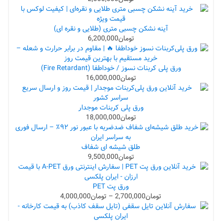
آینه نشکن چسبی متری (طلایی و نقره ای)
تومان
6,200,000
ورق پلی کربنات نسوز / خوداطفا (Fire Retardant)
تومان
16,000,000
ورق پلی کربنات موجدار
تومان
18,000,000
طلق شیشه ای شفاف
تومان
9,500,000
ورق پت PET
تومان
2,700,000
–
تومان
4,000,000