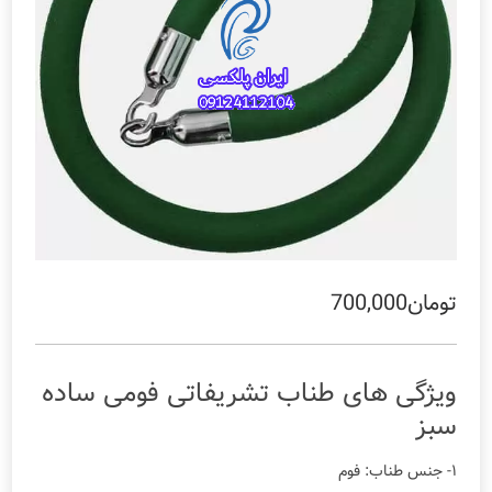
تومان
700,000
ویژگی های طناب تشریفاتی فومی ساده
سبز
۱- جنس طناب: فوم