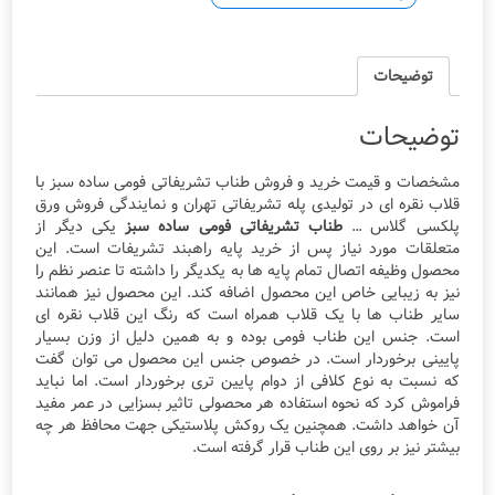
ای
عدد
توضیحات
توضیحات
مشخصات و قیمت خرید و فروش طناب تشریفاتی فومی ساده سبز با
قلاب نقره ای در تولیدی پله تشریفاتی تهران و نمایندگی فروش ورق
پلکسی گلاس …
طناب تشریفاتی فومی ساده سبز
یکی دیگر از
متعلقات مورد نیاز پس از خرید پایه راهبند تشریفات است. این
محصول وظیفه اتصال تمام پایه ها به یکدیگر را داشته تا عنصر نظم را
نیز به زیبایی خاص این محصول اضافه کند. این محصول نیز همانند
سایر طناب ها با یک قلاب همراه است که رنگ این قلاب نقره ای
است. جنس این طناب فومی بوده و به همین دلیل از وزن بسیار
پایینی برخوردار است. در خصوص جنس این محصول می توان گفت
که نسبت به نوع کلافی از دوام پایین تری برخوردار است. اما نباید
فراموش کرد که نحوه استفاده هر محصولی تاثیر بسزایی در عمر مفید
آن خواهد داشت. همچنین یک روکش پلاستیکی جهت محافظ هر چه
بیشتر نیز بر روی این طناب قرار گرفته است.