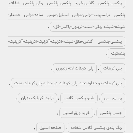
پلکسی-پلکسی گلاس-خرید پلکسی-پلکسی رنگی-پلکسی شفاف-
پلکسی ترانسپرنت-مولتی-مولتی استایل-مولتی ساده-مولتی خشدار-
شیشه-شیشه رنگی-استند-تریبون-باکس-گل-
,
پلکسی-پلکسی گلاس-طلق-شیشه-اکرلیک-آکرلیک-اکریلیک-آکریلیک-
پلاستیک
,
پلی کربنات
,
پلی کربنات لانه زنبوری
,
پلی کربنات-دو جداره-تخت-پلی کربنات دو جداره-پلی کربنات تخت
,
پی وی سی
,
تابلو پلکسی گلاس
,
تولید اکریلیک تهران
,
جنس پلکسی
,
خرید ورق استیل
,
رنگ بندی پلکسی گلاس شفاف
,
صفحه استیل
,