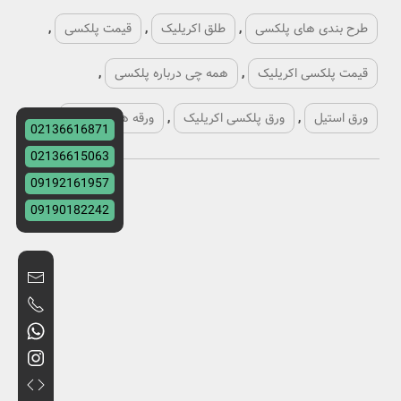
طرح بندی های پلکسی
,
طلق اکریلیک
,
قیمت پلکسی
,
قیمت پلکسی اکریلیک
,
همه چی درباره پلکسی
,
ورق استیل
,
ورق پلکسی اکریلیک
,
ورقه های پلکسی
,
02136616871
02136615063
09192161957
09190182242