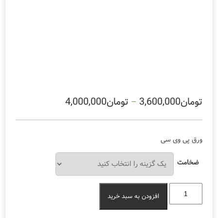
تومان
3,600,000
تومان
4,000,000
–
ورق پی وی سی
ضخامت
ورق
افزودن به سبد خرید
پی
وی
سی