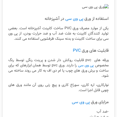
استفاده از ورق
پی وی سی
در آشپزخانه
یکی از موارد مصرف ورق PVC ساخت کابینت آشپزخانه است. بعضی
تولید کنندگان کابینت به علت ضد آب و ضد حرارت بودن، از پی وی
سی برای ساخت کابینت و بدنه سینک ظرفشویی استفاده می کنند.
قابلیت های ورق
PVC
ورقه های pvc قابلیت روکش دار شدن و پرینت رنگی توسط رنگ
مخصوص
پی وی سی
را دارند. ورق pvc توسط همان ابزارهای که برای
ساخت و برش ورق های چوب یا ام دی اف به کار می روند ساخته می
شود.
نوارکاری، اره کاری، سوراخ کاری و پیچ زنی روی آن مانند ورق های
چوبی قابل اجرا است.
مزایای ورق
پی وی سی
-ضد آب
– ضد حرارت