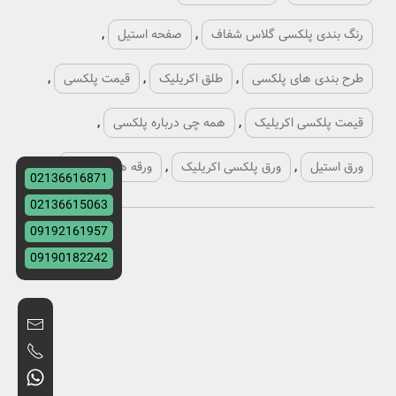
رنگ بندی پلکسی گلاس شفاف
,
صفحه استیل
,
طرح بندی های پلکسی
,
طلق اکریلیک
,
قیمت پلکسی
,
قیمت پلکسی اکریلیک
,
همه چی درباره پلکسی
,
ورق استیل
,
ورق پلکسی اکریلیک
,
ورقه های پلکسی
,
02136616871
02136615063
09192161957
09190182242