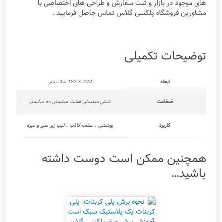
های موجود در بازار و ثبت سفارش و طراحی های اختصاصی با
مشاورین فروشگاه پلکسی گلاس تماس جاصل فرمایید .
توضیحات تکمیلی
ابعاد
244 × 122 سانتیمتر
ضخامت
شش میلیمتر, هشت میلیمتر, ده میلیمتر
کاربرد
پوششی ، سقف کاذب ، لیپ زیر سپر و غیره
همچنین ممکن است دوست داشته
باشید…