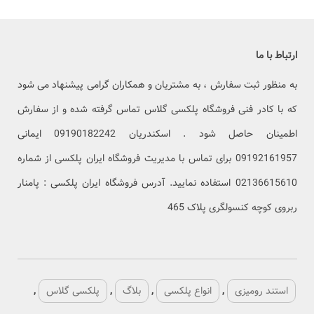
ارتباط با ما
به منظور ثبت سفارش ، به مشتریان و همکاران گرامی پیشنهاد می شود
که با کادر فنی فروشگاه پلکسی گلاس تماس گرفته شده و از سفارش
اطمینان حاصل شود . اسکندریان 09190182242 ایمانی
09192161957 برای تماس با مدیریت فروشگاه ایران پلکسی از شماره
02136615610 استفاده نمایید. آدرس فروشگاه ایران پلکسی : پامنار
ربروی کوچه کنسولگری پلاک 465
استند رومیزی
,
انواع پلکسی
,
بلاگ
,
پلکسی گلاس
,