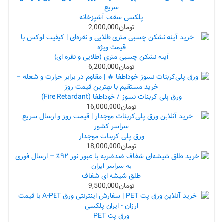
پلکسی سقف آشپزخانه
تومان
2,000,000
آینه نشکن چسبی متری (طلایی و نقره ای)
تومان
6,200,000
ورق پلی کربنات نسوز / خوداطفا (Fire Retardant)
تومان
16,000,000
ورق پلی کربنات موجدار
تومان
18,000,000
طلق شیشه ای شفاف
تومان
9,500,000
ورق پت PET