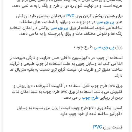
هزینه است. و در نهایت تنوع زیادی از طرح و رنگ را به ما نمی دهد.
برای همین روکش کردن ورق
PVC
طرفداران بیشتری دارد. روکش
های
پی وی سی
در دو نوع مات و براق، با ضخامت های مختلف
ساخته می شوند. استفاده از ورق
پی وی سی
روکش دار امکان انتخاب
رنگ ها و نقوش مختلف مات و براق یا برجسته را به ما می دهد.
ورق
پی وی سی
طرح چوب
استفاده از چوب در دکوراسیون داخلی حس طراوت و تازگی طبیعت را
القا می کند. اما وسایل چوبی به علت استفاده از چوب طبیعی و فرآیند
ساخت دقیق تر و ظریف تر، قیمت گران تری نسبت به بقیه متریال ها
دارند.
ورق pvc طرح چوب قابل استفاده در کابینت آشپزخانه، دیوارپوش و
کفپوش می باشد. استفاده از ورق pvc طرح چوب به شما امکان لذت
بردن از زیبایی
طرح چوب
را می دهد.
ضمن اینکه ورق pvc طرح چوب قیمت ارزان تری نسبت به وسایل
دکوراتیو ساخته شده از خود چوب دارد.
قیمت ورق
PVC