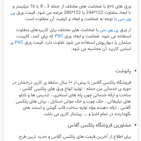
ورق های pvc با ضخامت های مختلف از جمله 3 ، 8 یا 16 میلیمتر و
با ابعاد متفاوت 122*244 یا 122*280 عرضه می شود. قیمت ورق
پی
وی سی
با توجه به ضخامت و ابعاد و کیفیت آن متفاوت است.
از ورق
پی وی سی
با ضخامت های مختلف برای کاربردهای متفاوت
استفاده می شود. ضخامت و ابعاد ورق
PVC
که برای کمد، کابینت،
مبلمان یا دیوارپوش استفاده می شود تفاوت دارد. قیمت ورق
PVC
بر
اساس کاربرد آن محاسبه می شود.
پانوشت
فروشگاه پلکسی گلاس با بیش از ۱۰ سال سابقه ی کاری درخشان در
حوزه ی خدماتی من جمله : تولید انواع ورق های پلکسی گلاس ،
ساخت و ارائه خدماتی چون پله های استخری ، تندیس ها و تابلو
های تبلیغاتی ، حک چوب و حک مولتی استایل ، برش های پلکسی
گلاس ، ارائه دهنده مواد اولیه ساخت قاب گوشی و استند های
نگهدارنده در تمام اشیا و …. پیشتاز کاری می باشد.
مشاورین فروشگاه پلکسی گلاس
برای اطلاع از آخرین قیمت های پلکسی گلاس و جدید ترین طرح