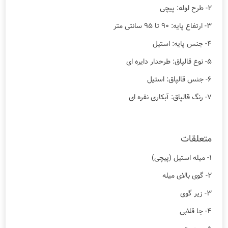
۲- طرح لوله: پیچی
۳- ارتفاع پایه: ۹۰ تا ۹۵ سانتی متر
۴- جنس پایه: استیل
۵- نوع قالپاق: طرحدار دایره ای
۶- جنس قالپاق: استیل
۷- رنگ قالپاق: آبکاری نقره ای
متعلقات
۱- میله استیل (پیچی)
۲- گوی بالای میله
۳- زیر گوی
۴- جا قلابی