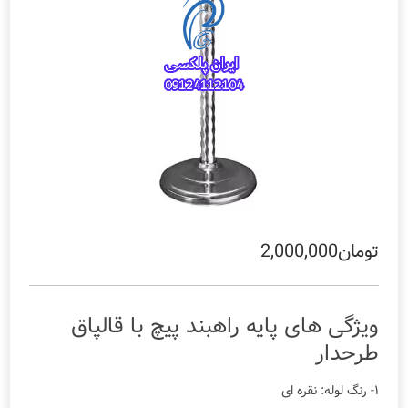
تومان
2,000,000
ویژگی های پایه راهبند پیچ با قالپاق
طرحدار
۱- رنگ لوله: نقره ای