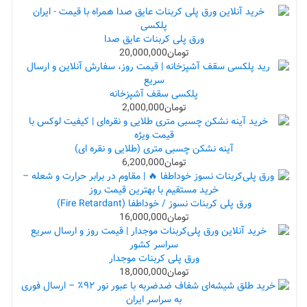
ورق پلی کربنات عایق صدا
تومان
20,000,000
پلکسی سقف آشپزخانه
تومان
2,000,000
آینه نشکن چسبی متری (طلایی و نقره ای)
تومان
6,200,000
ورق پلی کربنات نسوز / خوداطفا (Fire Retardant)
تومان
16,000,000
ورق پلی کربنات موجدار
تومان
18,000,000