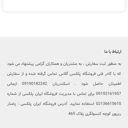
ارتباط با ما
به منظور ثبت سفارش ، به مشتریان و همکاران گرامی پیشنهاد می شود
که با کادر فنی فروشگاه پلکسی گلاس تماس گرفته شده و از سفارش
اطمینان حاصل شود . اسکندریان 09190182242 ایمانی
09192161957 برای تماس با مدیریت فروشگاه ایران پلکسی از شماره
02136615610 استفاده نمایید. آدرس فروشگاه ایران پلکسی : پامنار
ربروی کوچه کنسولگری پلاک 465