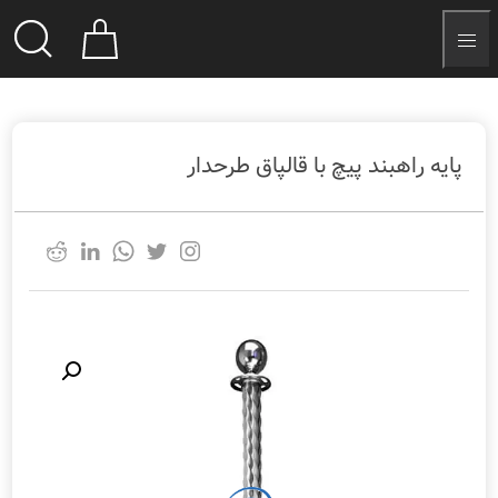
پایه راهبند پیچ با قالپاق طرحدار