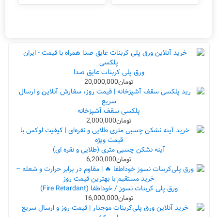
ورق پلی کربنات عایق صدا
تومان
20,000,000
پلکسی سقف آشپزخانه
تومان
2,000,000
آینه نشکن چسبی متری (طلایی و نقره ای)
تومان
6,200,000
ورق پلی کربنات نسوز / خوداطفا (Fire Retardant)
تومان
16,000,000