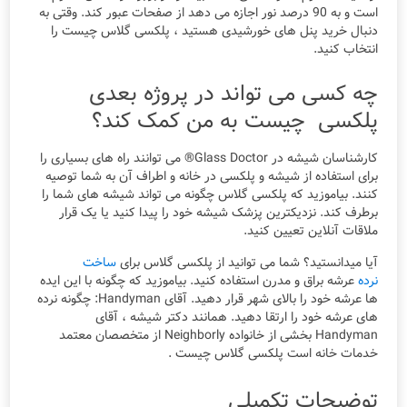
است و به 90 درصد نور اجازه می دهد از صفحات عبور کند. وقتی به
دنبال خرید پنل های خورشیدی هستید ، پلکسی گلاس چیست را
انتخاب کنید.
چه کسی می تواند در پروژه بعدی
پلکسی چیست به من کمک کند؟
کارشناسان شیشه در Glass Doctor® می توانند راه های بسیاری را
برای استفاده از شیشه و پلکسی در خانه و اطراف آن به شما توصیه
کنند. بیاموزید که پلکسی گلاس چگونه می تواند شیشه های شما را
برطرف کند. نزدیکترین پزشک شیشه خود را پیدا کنید یا یک قرار
ملاقات آنلاین تعیین کنید.
آیا میدانستید؟ شما می توانید از پلکسی گلاس برای
ساخت
نرده
عرشه براق و مدرن استفاده کنید. بیاموزید که چگونه با این ایده
ها عرشه خود را بالای شهر قرار دهید. آقای Handyman: چگونه نرده
های عرشه خود را ارتقا دهید. همانند دکتر شیشه ، آقای
Handyman بخشی از خانواده Neighborly از متخصصان معتمد
خدمات خانه است پلکسی گلاس چیست .
توضیحات تکمیلی