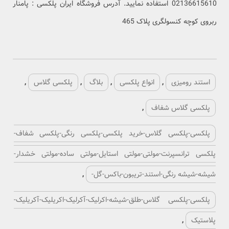
02136615610 استفاده نمایید. آدرس فروشگاه ایران پلکسی : پامنار
ربروی کوچه کنسولگری پلاک 465
استند رومیزی
,
انواع پلکسی
,
بلاگ
,
پلکسی گلاس
,
پلکسی گلاس شفاف
,
پلکسی-پلکسی گلاس-خرید پلکسی-پلکسی رنگی-پلکسی شفاف-
پلکسی ترانسپرنت-مولتی-مولتی استایل-مولتی ساده-مولتی خشدار-
شیشه-شیشه رنگی-استند-تریبون-باکس-گل-
,
پلکسی-پلکسی گلاس-طلق-شیشه-اکرلیک-آکرلیک-اکریلیک-آکریلیک-
پلاستیک
,