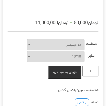
تومان
50,000
تومان
11,000,000
–
ضخامت
سایز
پلگسی
افزودن به سبد خرید
گلاس
رنگی
عدد
شناسه محصول:
پلکسی گلاس
دسته:
پلکسی