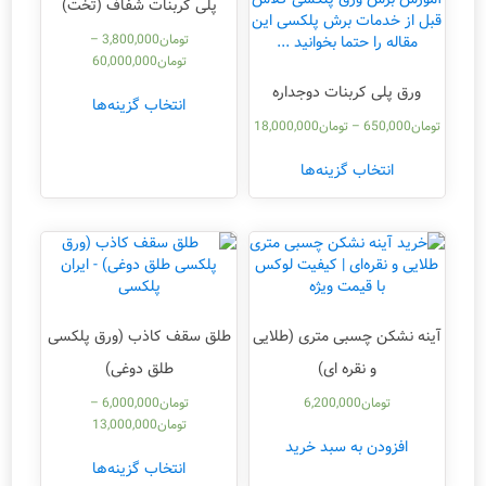
پلی کربنات شفاف (تخت)
تومان
3,800,000
–
تومان
60,000,000
ورق پلی کربنات دوجداره
انتخاب گزینه‌ها
تومان
650,000
–
تومان
18,000,000
انتخاب گزینه‌ها
آینه نشکن چسبی متری (طلایی
طلق سقف کاذب (ورق پلکسی
و نقره ای)
طلق دوغی)
تومان
6,200,000
تومان
6,000,000
–
تومان
13,000,000
افزودن به سبد خرید
انتخاب گزینه‌ها