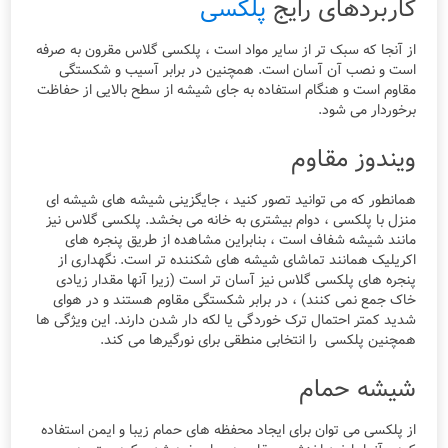
کاربردهای رایج
پلکسی
از آنجا که سبک تر از سایر مواد است ، پلکسی گلاس مقرون به صرفه
است و نصب آن آسان است. همچنین در برابر آسیب و شکستگی
مقاوم است و هنگام استفاده به جای شیشه از سطح بالایی از حفاظت
برخوردار می شود.
ویندوز مقاوم
همانطور که می توانید تصور کنید ، جایگزینی شیشه های شیشه ای
منزل با پلکسی ، دوام بیشتری به خانه می بخشد. پلکسی گلاس نیز
مانند شیشه شفاف است ، بنابراین مشاهده از طریق پنجره های
اکریلیک همانند تماشای شیشه های شکننده تر است. نگهداری از
پنجره های پلکسی گلاس نیز آسان تر است (زیرا آنها مقدار زیادی
خاک جمع نمی کنند) ، در برابر شکستگی مقاوم هستند و در هوای
شدید کمتر احتمال ترک خوردگی یا لکه دار شدن دارند. این ویژگی ها
همچنین پلکسی را انتخابی منطقی برای نورگیرها می کند.
شیشه حمام
از پلکسی می توان برای ایجاد محفظه های حمام زیبا و ایمن استفاده