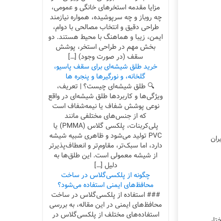
مزایا مقدمه استخرهای خانگی و عمومی،
چه روباز و چه سرپوشیده، همواره نیازمند
طراحی دقیق و انتخاب مصالحی با دوام،
ایمن، زیبا و هماهنگ با محیط هستند. دو
بخش مهم در طراحی استخر، پوشش
سقف (در صورت وجود) […]
خرید طلق شیشه‌ای برای سقف پاسیو،
گلخانه، و نورگیرها و پنجره ها
🔍 طلق شیشه‌ای چیست؟ | تعریف،
ویژگی‌ها و کاربردها طلق شیشه‌ای در واقع
نوعی پوشش شفاف یا نیمه‌شفاف است
که از جنس‌های مختلفی مانند
پلی‌کربنات، پلکسی گلاس (PMMA) یا
PVC تولید می‌شود و ظاهری شبیه شیشه
 فروشگاه ایران
دارد، اما سبک‌تر، مقاوم‌تر و انعطاف‌پذیرتر
از شیشه معمولی است. این طلق‌ها به
دلیل […]
چگونه از پلکسی‌گلاس در ساخت
محافظ‌های ایمنی استفاده می‌شود؟
### استفاده از پلکسی‌گلاس در ساخت
محافظ‌های ایمنی در این مقاله، به بررسی
استفاده‌های مختلف از پلکسی‌گلاس در
تار