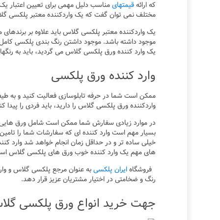
که ارائه
قیمتهای
مناسب دلیل مهمی برای تعیین اعتبار یک 
مختلف نمی توان گفت که یک واردکننده معتبر پلکسی گلاس
یک واردکننده معتبر پلکسی گلاس باید علاوه بر برندهای 
موجود داشته باشد. موجود داشتن رنگ بندی پلکسی کامل، 
یک وارد کننده ورق پلکسی گلاس می گردید، باید به رنگها 
وارد کننده ورق پلکسی
ممکن است شما در حرفه تابلوسازی فعالیت کنید و به طیف
واردکننده ورق پلکسی گلاس را دارید، باید فردی را پیدا 
در موارد زیادی سفارش شما ممکن است شامل ورق هایی 
بسیار مهم است وارد کننده ای که سفارشات شما را تامین 
خیلی ساده تر و در حداقل زمان انجام خواهد شد وارد کنند
های مهم یک وارد کننده خوب ورق های پلکسی گلاس اس
فروشگاه
ایران پلکسی
به عنوان مرجع پلکسی گلاس و وارد ک
رنگ و ضخامتی در اختیار مشتریان عزیز قرار دهد.
جهت خرید انواع ورق پلکسی گلاس 