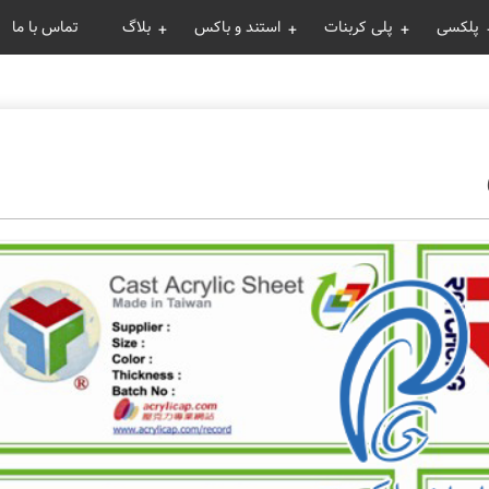
پلکسی
پلی کربنات
استند و باکس
بلاگ
تماس با ما