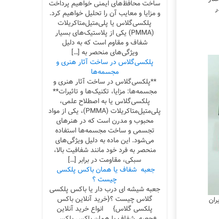
ساخت محافظ‌های ایمنی خواهیم پرداخت
ر
و مزایا و معایب آن را تحلیل خواهیم کرد.
پلکسی‌گلاس یا پلی‌متیل‌متاکریلات
(PMMA) یکی از پلاستیک‌های بسیار
شفاف و مقاوم است که به دلیل
ویژگی‌های منحصر به […]
پلکسی‌گلاس در ساخت آثار هنری و
مجسمه‌ها
**پلکسی‌گلاس در ساخت آثار هنری و
مجسمه‌ها: مزایا، تکنیک‌ها و تاثیرات**
پلکسی‌گلاس یا به اصطلاح علمی،
پلی‌متیل‌متاکریلات (PMMA)، یکی از مواد
محبوب و مدرن است که در هنرهای
تجسمی و ساخت مجسمه‌ها استفاده
می‌شود. این ماده به دلیل ویژگی‌های
منحصر به فرد خود مانند شفافیت بالا،
سبکی، مقاومت در برابر […]
جعبه شفاف یا همان باکس پلکسی
چیست ؟
جعبه شیشه ای درب دار یا باکس پلکسی
گلاس چیست ؟{خرید آنلاین باکس
 فروشگاه ایران
پلکسی گلاس} انواع خرید آنلاین
+جعبه شفاف یا همان باکس پلکسی