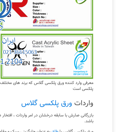
پلکسی است
واردات
ورق پلکسی گلاس
بازرگانی صارش با سابقه درخشان در امر واردات ، افتخار
باشد.
ورق پلکسی گلاس یا
طلق
به عنوان جایگزینی سبک و مقاو