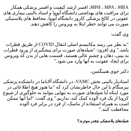
MPH ، MPA ، MBA، افسر ارشد کیفیت و افسر پزشکی همکار
برای مراقبت های بهداشتی دانشگاه آیووا و استاد بالینی بیماری های
عفونی در کالج پزشکی کارور دانشگاه آیووا، محافظ های پلاستیکی
صورت می توانند خطر ابتلا به ویروس را کاهش دهند.
وی گفت:
“به نظر می رسد مکانیسم اصلی انتقال COVID از طریق قطرات
باشد.” وی افزود: “شیلدهای صورت برای پیشگیری از ورود قطرات
به بینی، دهان و چشم عالی هستند، قسمت هایی از بدن که ویروس
برای ایجاد عفونت به آنها وارد می شود.”
دکتر جوی هنینگسن،
استادیار بالینی بخش VAMC، در دانشگاه آلاباما در دانشکده پزشکی
بیرمنگام با این حال خاطرنشان کرد که “ما هنوز هیچ اطلاعاتی در
مورد اینکه آیا شیلدهای صورت به تنهایی بتوانند به جلوگیری از شیوع
کرونا از یک فرد آلوده کمک کند، نداریم.” وی گفت: “اما آنها ممکن
است به همراه استفاده از ماسک، از فرد در برابر فرد آلوده
محافظت کنند.”
شیلدهای پلاستیکی چقدر موثرند؟