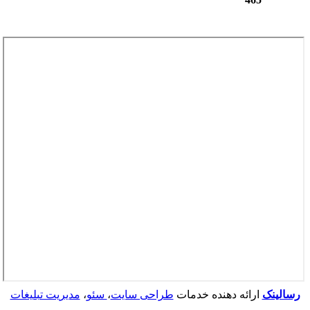
رسالینک
ارائه دهنده خدمات
طراحی سایت
،
سئو
،
مدیریت تبلیغات