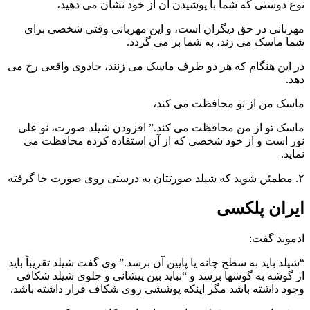
نوع دوستی که شما با پوشیدن آن از خود نشان می دهید،
مهربانی در حق دیگران است، و این مهربانی وقتی شخصی برای
شما ماسک می زند، به شما بر می گردد.
در این هنگام که هر دو طرف ماسک می زنند، جادوی واقعی رخ می
دهد.
ماسک من از تو محافظت می کند،
ماسک تو از من محافظت می کند.” افزودن شیلد صورت، نو علی
نور است و از خود شخصی که از آن استفاده کرده محافظت می
نماید.
۲. مطمئن شوید که شیلد صورتتان به درستی روی صورت جا گرفته
ایران پلکسی
ادموند گفت:
“شیلد باید به سطح چانه یا پایین آن برسد.” وی گفت شیلد تقریباً باید
از گوشه به گوشها برسد و “نباید بین پیشانی و جلوی شیلد شکافی
وجود داشته باشد مگر اینکه پوششی روی شکاف قرار داشته باشد.