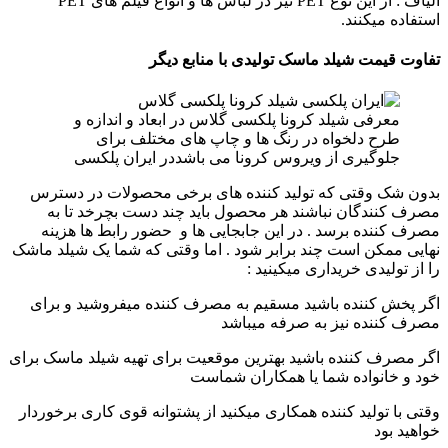
الیاف : از این نوع PET نیز در لباس ها و انواع فیلم های PET
استفاده میکنند.
تفاوت قیمت شیلد ماسک تولیدی با منابع دیگر
معرفی شیلد کرونا پلکسی گلاس در ابعاد و اندازه و
طرح دلخواه در رنگ ها و چاپ های مختلف برای
جلوگیری از ویروس کرونا می باشددر ایران پلکسی
بدون شک وقتی که تولید کننده های برخی محصولات در دسترس
مصرف کنندگان نباشند هر محصول باید چند دست بچرخد تا به
مصرف کننده برسد . در این جابجایی ها و حضور رابط ها هزینه
نهایی ممکن است چند برابر شود . اما وقتی که شما یک شیلد ماشک
را از تولیدی خریداری میکینید :
اگر پخش کننده باشید مسقیم به مصرف کننده میفروشید و برای
مصرف کننده نیز به صرفه میباشد
اگر مصرف کننده باشید بهترین موقعیت برای تهیه شیلد ماسک برای
خود و خانواده شما یا همکاران شماست
وقتی با تولید کننده همکاری میکنید از پشتوانه قوی کاری برخوردار
خواهید بود