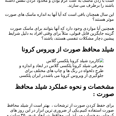
است با زدن ماسک به علت گرم بودن و محدود کردن تنفس داشته
باشند را برطرف می سازند.
این سال همچنان باقی است که آیا آنها به اندازه ماسک های صورت
موثر هستند؟
همچنین آیا مواردی وجود دارد که آنها بتوانند برای ماسک صورت
گزینه جایگزین قابل قبولی، مثلاً برای وقتی افراد به دلیل شرایط
پیشین دچار مشکلات تنفسی هستند، باشند؟
شیلد محافظ صورت از ویروس کرونا
معرفی شیلد کرونا پلکسی گلاس در ابعاد و اندازه و
طرح دلخواه در رنگ ها و چاپ های مختلف برای
جلوگیری از ویروس کرونا می باشددر ایران پلکسی
مشخصات و نحوه عملکرد شیلد محافظ
صورت :
برای حفظ کردن صورت از ترشحات ، بهتر است از شیلد محافظ
صورت استفاده کنیم.یکی از ضروری ترین ابزار در این روز های
کرونایی به حساب می آید. این محافظ در ابعاد عرض ۳۵ سانت و