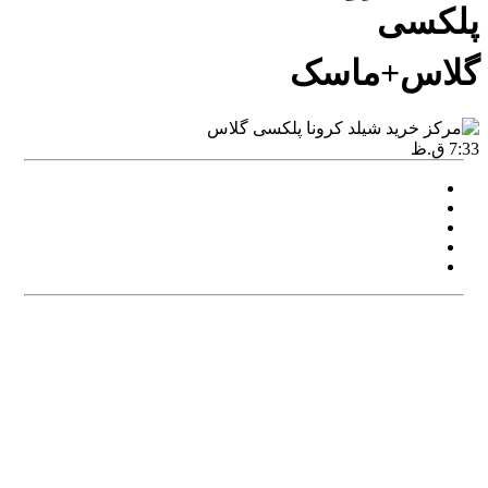
پلکسی
گلاس+ماسک
7:33 ق.ظ