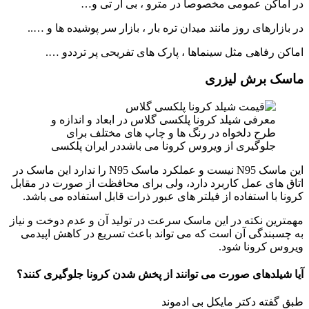
در اماکن عمومی مخصوصا در مترو ، بی آر تی و…
در بازارهای روز مانند میدان تره بار ، بازار سر پوشیده ها و …..
اماکن رفاهی مثل سینماها ، پارک های تفریحی پر ترددو ….
ماسک برش لیزری
معرفی شیلد کرونا پلکسی گلاس در ابعاد و اندازه و
طرح دلخواه در رنگ ها و چاپ های مختلف برای
جلوگیری از ویروس کرونا می باشددر ایران پلکسی
این ماسک N95 نیست و عملکرد ماسک N95 را ندارد این ماسک در
اتاق های عمل کاربرد دارد، ولی برای محافظت از صورت در مقابل
کرونا با استفاده از فیلتر های عبور ذرات قابل استفاده می باشد.
مهمترین نکته در این ماسک سرعت در تولید آن و عدم دوخت و نیاز
به چسبندگی آن است که می تواند باعث تسریع در کاهش اپیدمی
ویروس کرونا شود.
آیا شیلدهای صورت می توانند از پخش شدن کرونا جلوگیری کنند؟
طبق گفته دکتر مایکل بی ادموند