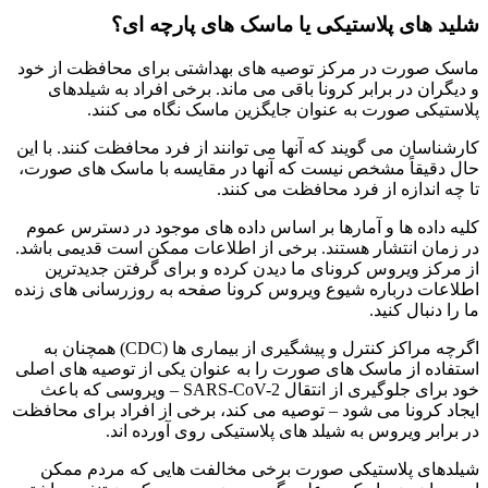
شلید های پلاستیکی یا ماسک های پارچه ای؟
ماسک صورت در مرکز توصیه های بهداشتی برای محافظت از خود
و دیگران در برابر کرونا باقی می ماند. برخی افراد به شیلدهای
پلاستیکی صورت به عنوان جایگزین ماسک نگاه می کنند.
کارشناسان می گویند که آنها می توانند از فرد محافظت کنند. با این
حال دقیقاً مشخص نیست که آنها در مقایسه با ماسک های صورت،
تا چه اندازه از فرد محافظت می کنند.
کلیه داده ها و آمارها بر اساس داده های موجود در دسترس عموم
در زمان انتشار هستند. برخی از اطلاعات ممکن است قدیمی باشد.
از مرکز ویروس کرونای ما دیدن کرده و برای گرفتن جدیدترین
اطلاعات درباره شیوع ویروس کرونا صفحه به روزرسانی های زنده
ما را دنبال کنید.
اگرچه مراکز کنترل و پیشگیری از بیماری ها (CDC) همچنان به
استفاده از ماسک های صورت را به عنوان یکی از توصیه های اصلی
خود برای جلوگیری از انتقال SARS-CoV-2 – ویروسی که باعث
ایجاد کرونا می شود – توصیه می کند، برخی از افراد برای محافظت
در برابر ویروس به شیلد های پلاستیکی روی آورده اند.
شیلدهای پلاستیکی صورت برخی مخالفت هایی که مردم ممکن