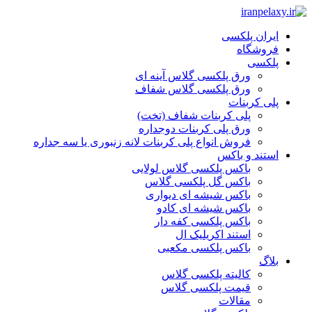
ایران پلکسی
فروشگاه
پلکسی
ورق پلکسی گلاس آینه ای
ورق پلکسی گلاس شفاف
پلی کربنات
پلی کربنات شفاف (تخت)
ورق پلی کربنات دوجداره
فروش انواع پلی کربنات لانه زنبوری یا سه جداره
استند و باکس
باکس پلکسی گلاس لولایی
باکس گل پلکسی گلاس
باکس شیشه ای دیواری
باکس شیشه ای کادو
باکس پلکسی کفه دار
استند اکریلیک ال
باکس پلکسی مکعبی
بلاگ
کالیته پلکسی گلاس
قیمت پلکسی گلاس
مقالات