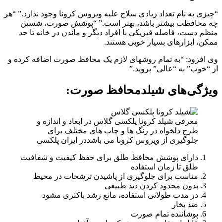
“چیزی به نام تعداد زیادی سلاح علیه ویروس کرونا وجود ندارد.” “هر
چه محافظت بیشتر باشد، بهتر است.” “پوشش صورت، شستن
منظم دست، فاصله فیزیکی با افراد دیگر و ماندن در خانه تا حد
ممکن، ابزارهای بسیار خوبی هستند.
وی افزود: “به تمام روشهای لازم یک محافظ صورت اضافه کرده و
از “خوب” به “عالی” بروید.”
ویژگی‌های شیلدمحافظ صورت:
معرفی شیلد کرونا پلکسی گلاس در ابعاد و اندازه و
طرح دلخواه در رنگ ها و چاپ های مختلف برای
جلوگیری از ویروس کرونا می باشددر ایران پلکسی
دارای پوشش محافظ طلق برای حفظ کیفیت و شفافیت
طلق تا زمان استفاده
مناسب برای جلوگیری از پاشیدن ترشحات در محیط
بدون محدود کردن دید طبیعی
در مدت طولانی استفاده، مانع رشد باکتری مشود
ضد بخار
پوشاننده تمام صورت