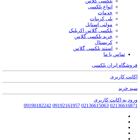
پلکسی گلاس
انواع پلکسی
خدمات
پلی کربنات
مولتی استایل
پلکسی گلاس اکریلیک
خرید پلکسی گلاس
کریستال
استند پلکسی گلاس
تماس با ما
فروشگاه ایران پلکسی
اکانت کاربری
سبد خرید
ورود به اکانت کاربری
09190182242
09192161957
02136615063
02136616871