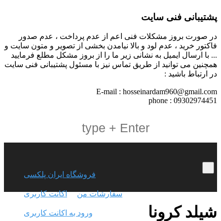
پشتیبانی فنی سایت
در صورت بروز مشکلات فنی اعم از عدم پرداخت ، عدم صدور
فاکتور خرید ، عدم لود و بالا نیامدن بخشی از تصویر و متون سایت و
... با ارسال ایمیل به نشانی زیر ما را از بروز مشکل مطلع فرمایید
همچنین می توانید از طریق تماس نیز با مسئول پشتیبانی فنی سایت
در ارتباط باشید :
E-mail : hosseinardam960@gmail.com
phone : 09302974451
فروشگاه ایران پلکسی
سفارشات من
اکانت کاربری
شیلد کرونا
ورود به اکانت کاربری