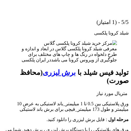
5/5 - (1 امتیاز)
شیلد کرونا پلکسی
معرفی شیلد کرونا پلکسی گلاس در ابعاد و اندازه و
طرح دلخواه در رنگ ها و چاپ های مختلف برای
جلوگیری از ویروس کرونا می باشددر ایران پلکسی
تولید فیس شیلد با
برش لیزری
(محافظ
صورت)
متریال مورد نیاز
ورق پلاستیکی بین 0.5 تا 1 میلیمتر_باند لاستیکی به عرض 10
میلیمتر و طول 173 میلیمتر_قیچی برای برش باند لاستیکی
مرحله اول
: فایل برش لیزری را دانلود کنید.
ورق های پلاستیکی را با دستگاه برش لیزری ، برش دهید. شما می