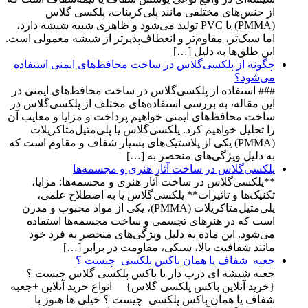
از جنس‌های مختلفی مانند پلی‌کربنات، پلکسی گلاس
(PMMA) یا PVC تولید می‌شود و ظاهری شبیه شیشه دارد،
اما سبک‌تر، مقاوم‌تر و انعطاف‌پذیرتر از شیشه معمولی است.
این طلق‌ها به دلیل […]
چگونه از پلکسی‌گلاس در ساخت محافظ‌های ایمنی استفاده
می‌شود؟
### استفاده از پلکسی‌گلاس در ساخت محافظ‌های ایمنی در
این مقاله، به بررسی استفاده‌های مختلف از پلکسی‌گلاس در
ساخت محافظ‌های ایمنی خواهیم پرداخت و مزایا و معایب آن
را تحلیل خواهیم کرد. پلکسی‌گلاس یا پلی‌متیل‌متاکریلات
(PMMA) یکی از پلاستیک‌های بسیار شفاف و مقاوم است که
به دلیل ویژگی‌های منحصر به […]
پلکسی‌گلاس در ساخت آثار هنری و مجسمه‌ها
**پلکسی‌گلاس در ساخت آثار هنری و مجسمه‌ها: مزایا،
تکنیک‌ها و تاثیرات** پلکسی‌گلاس یا به اصطلاح علمی،
پلی‌متیل‌متاکریلات (PMMA)، یکی از مواد محبوب و مدرن
است که در هنرهای تجسمی و ساخت مجسمه‌ها استفاده
می‌شود. این ماده به دلیل ویژگی‌های منحصر به فرد خود
مانند شفافیت بالا، سبکی، مقاومت در برابر […]
جعبه شفاف یا همان باکس پلکسی چیست ؟
جعبه شیشه ای درب دار یا باکس پلکسی گلاس چیست ؟
{خرید آنلاین باکس پلکسی گلاس} انواع خرید آنلاین +جعبه
شفاف یا همان باکس پلکسی چیست ؟ خیلی ها هنوز با