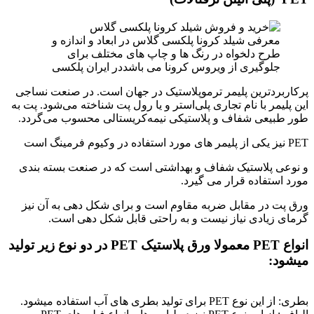
معرفی شیلد کرونا پلکسی گلاس در ابعاد و اندازه و
طرح دلخواه در رنگ ها و چاپ های مختلف برای
جلوگیری از ویروس کرونا می باشددر ایران پلکسی
پرکاربردترین پلیمر ترموپلاستیک در جهان است. در صنعت نساجی
این پلیمر با نام تجاری پلی‌استر و یا رول پت شناخته می‌شود. پت به
طور طبیعی شفاف و پلاستیکی نیمه‌کریستالی محسوب می‌گردد.
PET نیز یکی از پلیمر های مورد استفاده در وکیوم فرمینگ است
و نوعی پلاستیک شفاف و بهداشتی است که در صنعت بسته بندی
مورد استفاده قرار می گیرد.
ورق پت در مقابل ضربه مقاوم است و برای شکل دهی به آن نیز
گرمای زیادی نیاز نیست و به راحتی قابل شکل دهی است.
انواع PET معمولا ورق پلاستیک PET در دو نوع زیر تولید
میشود:
بطری: از این نوع PET برای تولید بطری های آب استفاده میشود.